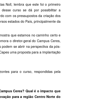
 Noll, lembra que este foi o primeiro
desse curso se dá por possibilitar a
ordo com os pressupostos da criação dos
ersos estados do País, principalmente da
 mostra que estamos no caminho certo e
emora o diretor-geral do Campus Ceres,
s podem se abrir na perspectiva da pós-
à Capes uma proposta para a implantação
izontes para o curso, respondidas pela
o Campus Ceres? Qual é o impacto que
ovação para a região Centro Norte do