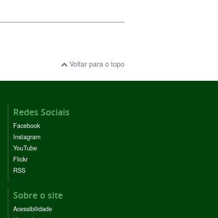
Voltar para o topo
Redes Sociais
Facebook
Instagram
YouTube
Flickr
RSS
Sobre o site
Acessibilidade