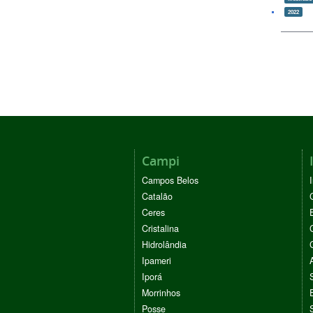
2022
Campi
Campos Belos
Catalão
Ceres
Cristalina
Hidrolândia
Ipameri
Iporá
Morrinhos
Posse