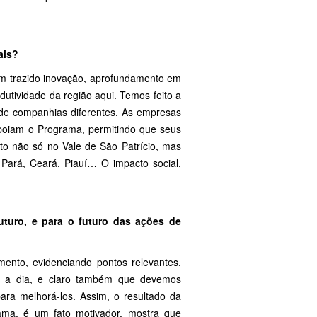
ais?
em trazido inovação, aprofundamento em
utividade da região aqui. Temos feito a
 de companhias diferentes. As empresas
apoiam o Programa, permitindo que seus
to não só no Vale de São Patrício, mas
 Pará, Ceará, Piauí… O impacto social,
uturo, e para o futuro das ações de
mento, evidenciando pontos relevantes,
a a dia, e claro também que devemos
ra melhorá-los. Assim, o resultado da
ma, é um fato motivador, mostra que