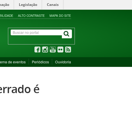
mação
Legislação
Canais
BILIDADE
ALTO CONTRASTE
MAPA DO SITE
tema de eventos
Periódicos
Ouvidoria
errado é