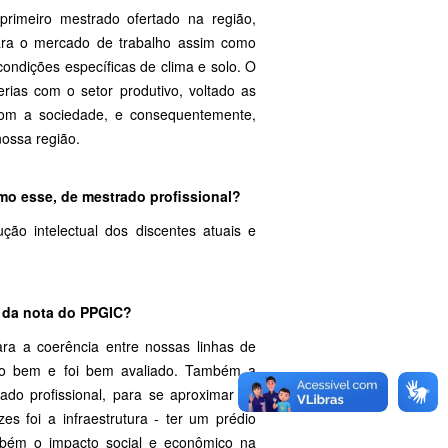
imeiro mestrado ofertado na região,
 para o mercado de trabalho assim como
ondições específicas de clima e solo. O
rias com o setor produtivo, voltado as
 com a sociedade, e consequentemente,
nossa região.
omo esse, de mestrado profissional?
dução intelectual dos discentes atuais e
o da nota do PPGIC?
ra a coerência entre nossas linhas de
ito bem e foi bem avaliado. Também a
ado profissional, para se aproximar às
 foi a infraestrutura - ter um prédio
ambém o impacto social e econômico na