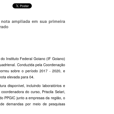
 nota ampliada em sua primeira
rado
o Instituto Federal Goiano (IF Goiano)
 quadrienal. Conduzida pela Coordenação
correu sobre o período 2017 - 2020, e
nota elevada para 04.
ra disponível, incluindo laboratórios e
oordenadora do curso, Priscila Selari,
 do PPGIC junto a empresas da região, o
ão de demandas por meio de pesquisas