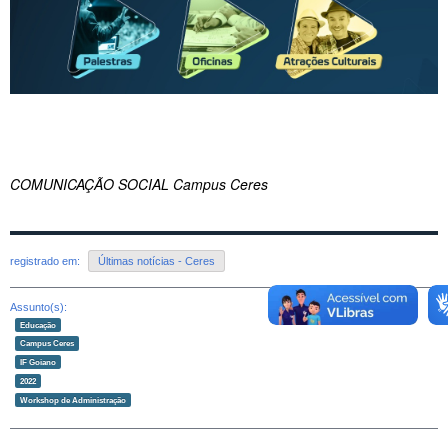
COMUNICAÇÃO SOCIAL Campus Ceres
registrado em:
Últimas notícias - Ceres
Assunto(s):
Educação
Campus Ceres
IF Goiano
2022
Workshop de Administração