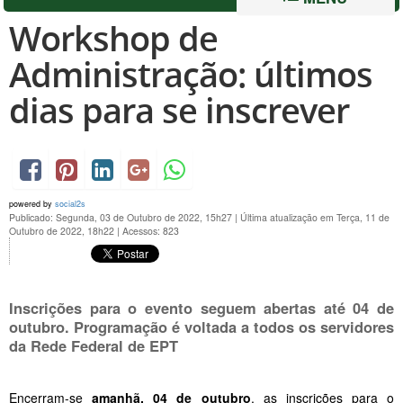
Workshop de
Administração: últimos
dias para se inscrever
powered by
social2s
Publicado: Segunda, 03 de Outubro de 2022, 15h27
|
Última atualização em Terça, 11 de
Outubro de 2022, 18h22
|
Acessos: 823
Inscrições para o evento seguem abertas até 04 de
outubro. Programação é voltada a todos os servidores
da Rede Federal de EPT
Encerram-se
amanhã, 04 de outubro
, as inscrições para o