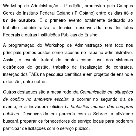
Workshop de Administração - 1ª edição, promovido pelo Campus
Ceres do Instituto Federal Goiano (IF Goiano) entre os dias
06 e
07 de outubro
. É o primeiro evento totalmente dedicado ao
trabalho administrativo e técnico desenvolvido nos Institutos
Federais e outras Instituições Públicas de Ensino.
A programação do Workshop de Administração tem foco nos
principais pontos postos como lacunas no trabalho administrativo.
Assim, o evento tratará de pontos como: uso dos sistemas
eletrônicos de gestão, trabalho de fiscalização de contratos,
inserção dos TAEs na pesquisa científica e em projetos de ensino e
extensão, entre outros.
Outros destaques são a mesa redonda
Comunicação em situações
de conflito no ambiente escolar
, a ocorrer no segundo dia de
evento, e a inovadora oficina
O fantástico mundo das compras
públicas
. Desenvolvida em parceria com o Sebrae, a atividade
buscará preparar os fornecedores de serviço locais para poderem
participar de licitações com o serviço público.