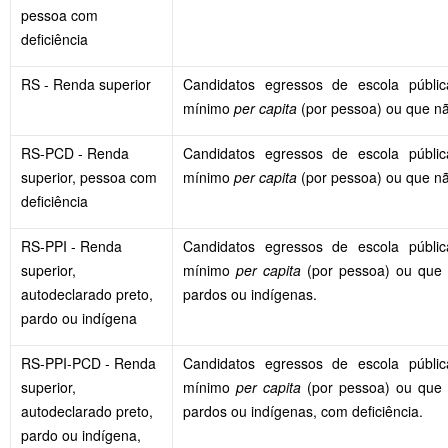
pessoa com
deficiência
RS - Renda superior
Candidatos egressos de escola pública
mínimo
per capita
(por pessoa) ou que n
RS-PCD - Renda
Candidatos egressos de escola pública
superior, pessoa com
mínimo
per capita
(por pessoa) ou que nã
deficiência
RS-PPI - Renda
Candidatos egressos de escola pública
superior,
mínimo
per capita
(por pessoa) ou que 
autodeclarado preto,
pardos ou indígenas.
pardo ou indígena
RS-PPI-PCD - Renda
Candidatos egressos de escola pública
superior,
mínimo
per capita
(por pessoa) ou que 
autodeclarado preto,
pardos ou indígenas, com deficiência.
pardo ou indígena,