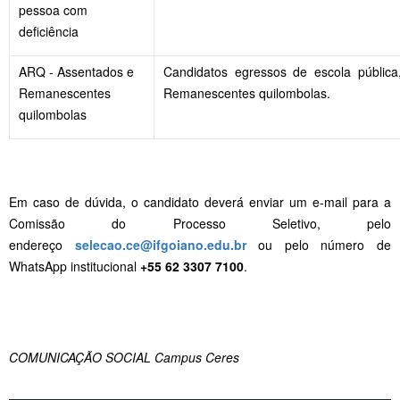
pessoa com
deficiência
ARQ - Assentados e
Candidatos egressos de escola públic
Remanescentes
Remanescentes quilombolas.
quilombolas
Em caso de dúvida, o candidato deverá enviar um e-mail para a
Comissão do Processo Seletivo, pelo
endereço
selecao.ce@ifgoiano.edu.br
ou pelo número de
WhatsApp institucional
+55 62 3307 7100
.
COMUNICAÇÃO SOCIAL Campus Ceres