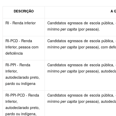
DESCRIÇÃO
A 
RI - Renda inferior
Candidatos egressos de escola pública, c
mínimo
per capita
(por pessoa).
RI-PCD - Renda
Candidatos egressos de escola pública, c
inferior, pessoa com
mínimo
per capita
(por pessoa), com defic
deficiência
RI-PPI - Renda
Candidatos egressos de escola pública, c
inferior,
mínimo
per capita
(por pessoa), autodecl
autodeclarado preto,
pardo ou indígena
RI-PPI-PCD - Renda
Candidatos egressos de escola pública, c
inferior,
mínimo
per capita
(por pessoa), autodecla
autodeclarado preto,
pardo ou indígena,