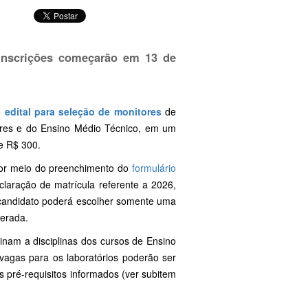
 Inscrições começarão em 13 de
o
edital para seleção de monitores
de
iores e do Ensino Médio Técnico, em um
e R$ 300.
 por meio do preenchimento do
formulário
claração de matrícula referente a 2026,
 candidato poderá escolher somente uma
derada.
tinam a disciplinas dos cursos de Ensino
vagas para os laboratórios poderão ser
 pré-requisitos informados (ver subitem