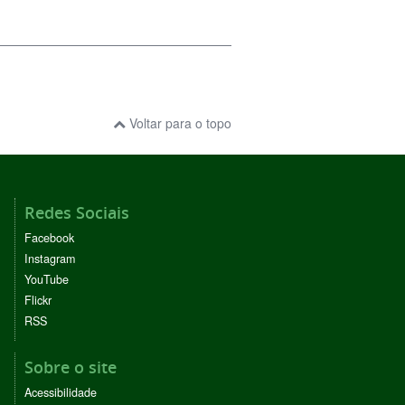
Voltar para o topo
Redes Sociais
Facebook
Instagram
YouTube
Flickr
RSS
Sobre o site
Acessibilidade