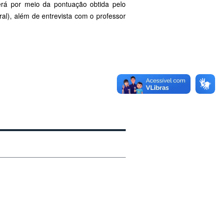
rerá por meio da pontuação obtida pelo
eral), além de entrevista com o professor