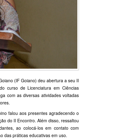
Goiano (IF Goiano) deu abertura a seu II
do curso de Licenciatura em Ciências
oga com as diversas atividades voltadas
ores.
ino falou aos presentes agradecendo o
o do II Encontro. Além disso, ressaltou
udantes, ao colocá-los em contato com
ão das práticas educativas em uso.