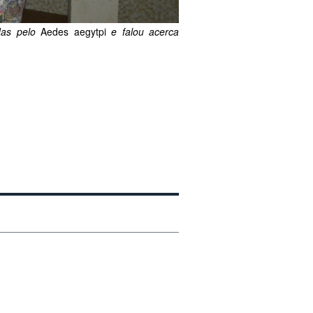
idas pelo
Aedes aegytpi
e falou acerca