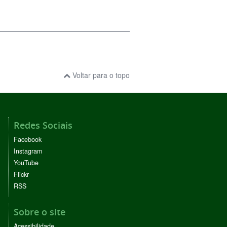
Voltar para o topo
Redes Sociais
Facebook
Instagram
YouTube
Flickr
RSS
Sobre o site
Acessibilidade