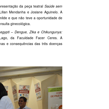
presentação da peça teatral
Saúde sem
 Lilian Mendanha e Josiane Aguinelo. A
ilde e que não teve a oportunidade de
nsulta ginecológica.
egypti – Dengue, Zika e Chikungunya:
a Lago, da Faculdade Facer Ceres. A
tomas e consequências das três doenças