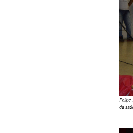
Felipe 
da saú