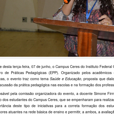
e desta terça-feira, 07 de junho, o Campus Ceres do Instituto Federal 
ro de Práticas Pedagógicas (EPP). Organizado pelos acadêmicos 
icas, o evento traz como tema
Saúde e Educação
, proposta que dial
iscussão da prática pedagógica nas escolas e na formação dos profess
sável pela comissão organizadora do evento, a docente Simone Firm
ho dos estudantes do Campus Ceres, que se empenharam para realizaçã
rtância deste tipo de iniciativas para a correta formação dos est
ores atuantes na rede básica de ensino e permitir, a ambos, a avaliaç