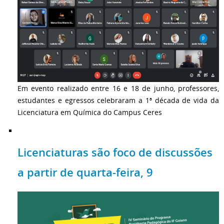
Em evento realizado entre 16 e 18 de junho, professores,
estudantes e egressos celebraram a 1ª década de vida da
Licenciatura em Química do Campus Ceres
Licenciaturas são foco de discussões
a partir de quarta-feira, 9