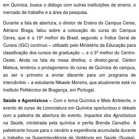
em Química, busca o diálogo com outras instituições de ensino, o
mercado de trabalho e a área da pesquisa.
Durante a fala de abertura, o diretor de Ensino do Campus Ceres,
Adriano Braga, falou sobre a colocação do curso do Campus
Ceres, que é o 15º melhor do Brasil, segundo o Índice Geral de
Cursos (IGC) contínuo – utilizado pelo Ministério da Educação para
classificação dos cursos de graduação –, e o 3º melhor do Centro-
Oeste. Ainda na fala da mesa diretiva, o diretor-geral, Cleiton
Mateus, lembrou o protagonismo do curso de Química do campus,
ao ser o primeiro a enviar discente para um programa de
intercâmbio – a estudante Nikaele Moreira, que atualmente está no
Instituto Politécnico de Bragança, em Portugal.
Saúde e Agrotóxicos –
Com o tema Química e Meio Ambiente, o
evento do curso de Licenciatura em Química oportunizou o debate
com a palestra de abertura do evento,
Impactos dos Agrotóxicos
na Saúde
, ministrada pela química e perita Brenda Carvalho. A
palestrante trouxe para o cenário a experiência acumulada durante
o trabalho na Superintendência de Vigilância em Saúde (Suvisa),