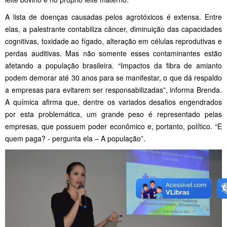
A lista de doenças causadas pelos agrotóxicos é extensa. Entre
elas, a palestrante contabiliza câncer, diminuição das capacidades
cognitivas, toxidade ao fígado, alteração em células reprodutivas e
perdas auditivas. Mas não somente esses contaminantes estão
afetando a população brasileira. “Impactos da fibra de amianto
podem demorar até 30 anos para se manifestar, o que dá respaldo
a empresas para evitarem ser responsabilizadas”, informa Brenda.
A química afirma que, dentre os variados desafios engendrados
por esta problemática, um grande peso é representado pelas
empresas, que possuem poder econômico e, portanto, político. “E
quem paga? - pergunta ela – A população”.