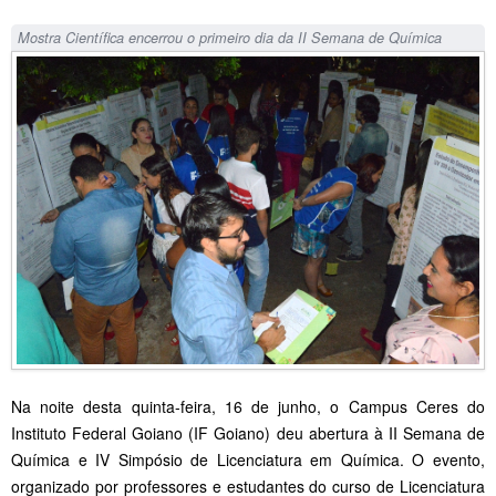
Mostra Científica encerrou o primeiro dia da II Semana de Química
Na noite desta quinta-feira, 16 de junho, o Campus Ceres do
Instituto Federal Goiano (IF Goiano) deu abertura à II Semana de
Química e IV Simpósio de Licenciatura em Química. O evento,
organizado por professores e estudantes do curso de Licenciatura