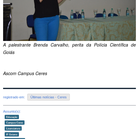
A palestrante Brenda Carvalho, perita da Polícia Científica de
Goiás
Ascom Campus Ceres
registrado em:
Últimas notícias - Ceres
Assunto(s):
Educação
Campus Ceres
Licenciatura
IF Goiano