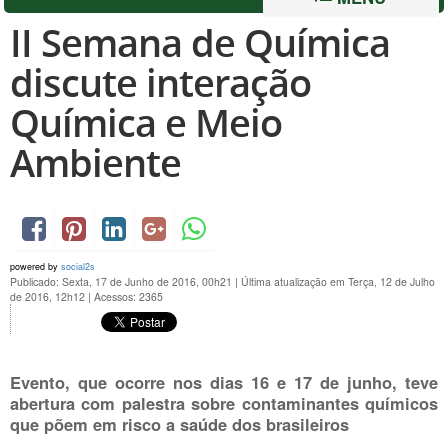
II Semana de Química
discute interação
Química e Meio
Ambiente
powered by
social2s
Publicado: Sexta, 17 de Junho de 2016, 00h21
|
Última atualização em Terça, 12 de Julho
de 2016, 12h12
|
Acessos: 2365
Evento, que ocorre nos dias 16 e 17 de junho, teve
abertura com palestra sobre contaminantes químicos
que põem em risco a saúde dos brasileiros