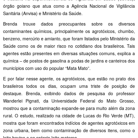
órgão goiano que atua como a Agência Nacional de Vigilância
Sanitária (Anvisa) e Ministério da Saúde.
Brenda trouxe dados preocupantes sobre os diversos
contaminantes químicos, principalmente os agrotóxicos, chumbo,
benzeno, mercúrio e amianto, que foram listados pelo Ministério da
Saúde como os de maior risco no cotidiano dos brasileiros. Tais
agentes estão presentes em diversas situações comuns, explica a
química – de postos de gasolina a podas de jardins e canteiros dos
municípios com uso do popular “Mata Mato”.
E por falar nesse agente, os agrotóxicos, que estão no prato dos
brasileiros todos os dias, ocupam uma triste de posição de
destaque. Brenda, exibindo dados de pesquisa do professor
Wanderlei Pignati, da Universidade Federal do Mato Grosso,
mostrou que a contaminação expande-se para muito além da zona
rural. O estudo, realizado na cidade de Lucas do Rio Verde (MT),
mostra que foram encontrados indícios de agentes agrotóxicos em
zona urbana, bem como contaminação de diversos itens, como o
leite bovino e no próprio leite materno.