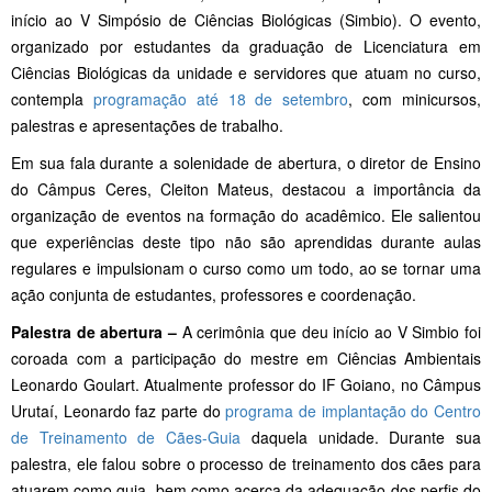
início ao V Simpósio de Ciências Biológicas (Simbio). O evento,
organizado por estudantes da graduação de Licenciatura em
Ciências Biológicas da unidade e servidores que atuam no curso,
contempla
programação até 18 de setembro
, com minicursos,
palestras e apresentações de trabalho.
Em sua fala durante a solenidade de abertura, o diretor de Ensino
do Câmpus Ceres, Cleiton Mateus, destacou a importância da
organização de eventos na formação do acadêmico. Ele salientou
que experiências deste tipo não são aprendidas durante aulas
regulares e impulsionam o curso como um todo, ao se tornar uma
ação conjunta de estudantes, professores e coordenação.
Palestra de abertura –
A cerimônia que deu início ao V Simbio foi
coroada com a participação do mestre em Ciências Ambientais
Leonardo Goulart. Atualmente professor do IF Goiano, no Câmpus
Urutaí, Leonardo faz parte do
programa de implantação do Centro
de Treinamento de Cães-Guia
daquela unidade. Durante sua
palestra, ele falou sobre o processo de treinamento dos cães para
atuarem como guia, bem como acerca da adequação dos perfis do