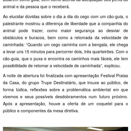
animal e da pessoa que o receberá.
Ao elucidar dúvidas sobre o dia a dia do cego com um cão-guia, o
palestrante mostrou a diferença de liberdade que a companhia do
animal pode trazer, como maior segurança ao desviar de
obstáculos e buracos, bem como a retomada da velocidade de
caminhada: “Quando um cego caminha com a bengala, ele chega
a levar uns 15 minutos para percorrer dois, três quarteirões. Com o
cão-guia, que o puxa e encontra os caminhos mais fáceis, ele tem
possibilidade de retomar a velocidade de caminhada”, explicou.
A noite de abertura foi finalizada com apresentação Festival Pratas
da Casa, do grupo Trupe Destinatário, que trouxe ao público, de
forma lúdica, reflexões sobre a problemática ambiental em que
vivemos e seus possíveis desdobramentos num futuro próximo.
Após a apresentação, houve a oferta de um coquetel para o
público e componentes da mesa diretiva.