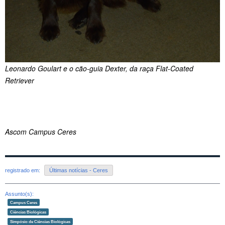
Leonardo Goulart e o cão-guia Dexter, da raça Flat-Coated
Retriever
Ascom Campus Ceres
registrado em:
Últimas notícias - Ceres
Assunto(s):
Campus Ceres
Ciências Biológicas
Simpósio de Ciências Biológicas