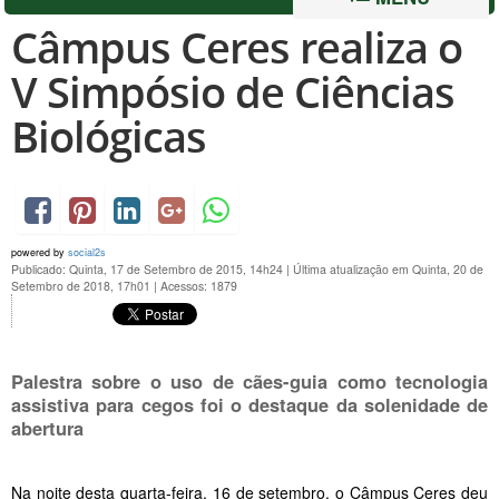
Câmpus Ceres realiza o
V Simpósio de Ciências
Biológicas
powered by
social2s
Publicado: Quinta, 17 de Setembro de 2015, 14h24
|
Última atualização em Quinta, 20 de
Setembro de 2018, 17h01
|
Acessos: 1879
Palestra sobre o uso de cães-guia como tecnologia
assistiva para cegos foi o destaque da solenidade de
abertura
Na noite desta quarta-feira, 16 de setembro, o Câmpus Ceres deu