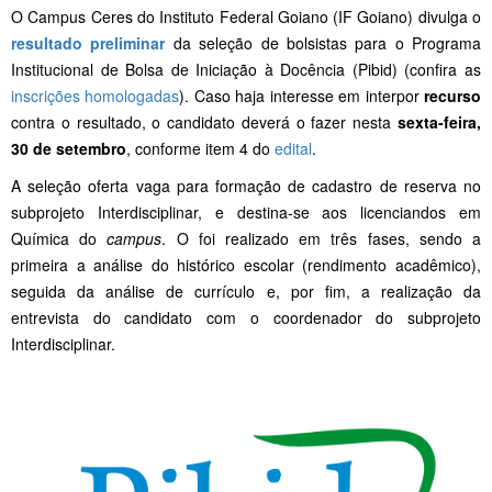
O Campus Ceres do Instituto Federal Goiano (IF Goiano) divulga o
resultado preliminar
da seleção de bolsistas para o Programa
Institucional de Bolsa de Iniciação à Docência (Pibid) (confira as
inscrições homologadas
). Caso haja interesse em interpor
recurso
contra o resultado, o candidato deverá o fazer nesta
sexta-feira,
30 de setembro
, conforme item 4 do
edital
.
A seleção oferta vaga para formação de cadastro de reserva no
subprojeto Interdisciplinar, e destina-se aos licenciandos em
Química do
campus
. O foi realizado em três fases, sendo a
primeira a análise do histórico escolar (rendimento acadêmico),
seguida da análise de currículo e, por fim, a realização da
entrevista do candidato com o coordenador do subprojeto
Interdisciplinar.