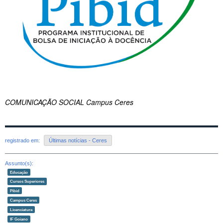
COMUNICAÇÃO SOCIAL Campus Ceres
registrado em:
Últimas notícias - Ceres
Assunto(s):
Educação
Cursos Superiores
Pibid
Campus Ceres
Licenciatura
IF Goiano