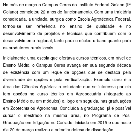
No mês de março o Campus Ceres do Instituto Federal Goiano (IF
Goiano) completou 22 anos de funcionamento. Com uma trajetória
consolidada, a unidade, surgida como Escola Agrotécnica Federal,
tornou-se ser referência no ensino de qualidade e no
desenvolvimento de projetos e técnicas que contribuem com o
desenvolvimento regional, tanto para o núcleo urbano quanto para
os produtores rurais locais.
Inicialmente uma escola que ofertava cursos técnicos, em nível de
Ensino Médio, o Campus Ceres avança em sua segunda década
de existência com um leque de opções que se destaca pela
diversidade de opções e pela verticalização. Exemplo claro é a
área das Ciências Agrárias: o estudante que se interessa por ela
tem opções no curso técnico em Agropecuária (integrado ao
Ensino Médio ou em módulos) e, logo em seguida, nas graduações
em Zootecnia ou Agronomia. Concluída a graduação, já é possível
cursar o mestrado na mesma área, no Programa de Pós-
Graduação em Irrigação no Cerrado, iniciado em 2015 e que neste
dia 20 de março realizou a primeira defesa de dissertação.