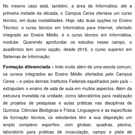
No mesmo caso está, também, a área de Informática: até a
primeira metade da década, o Campus Ceres ofertava um curso
técnico, em duas modalidades. Hoje, são duas opções no Ensino
Técnico: o curso técnico em Informática para Internet, ofertado
integrado ao Ensino Médio, e o curso técnico em Informática,
modular. Querendo aprofundar os estudos nesse campo, o
acadêmico tem como opção, desde 2016, o curso superior em
Sistemas de Informação.
Formação diferenciada –
Indo muito além de uma escola comum,
os cursos integrados ao Ensino Médio ofertados pelo Campus
Ceres – e pelos demais Institutos Federais espalhados pelo país –
extrapolam o ensino de sala de aula em muitos aspectos. Além da
estrutura investida na unidade, como laboratórios para realização
de projetos de pesquisas e aulas práticas nas disciplinas de
Química, Ciências Biológicas e Física, Linguagens e as específicas
da formação técnica, os estudantes têm a sua disposição um
amplo complexo esportivo, com ginásio, quadras, piscina,
laboratório para práticas de musculação, campo e pista de