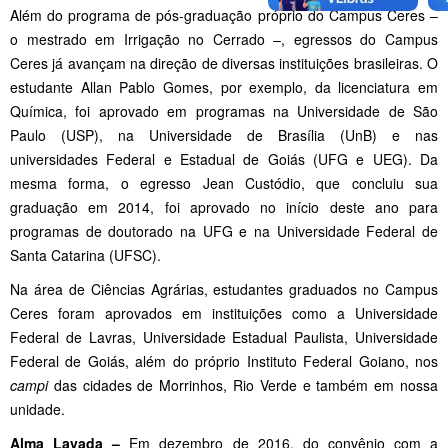
Além do programa de pós-graduação próprio do Campus Ceres –
o mestrado em Irrigação no Cerrado –, egressos do Campus
Ceres já avançam na direção de diversas instituições brasileiras. O
estudante Allan Pablo Gomes, por exemplo, da licenciatura em
Química, foi aprovado em programas na Universidade de São
Paulo (USP), na Universidade de Brasília (UnB) e nas
universidades Federal e Estadual de Goiás (UFG e UEG). Da
mesma forma, o egresso Jean Custódio, que concluiu sua
graduação em 2014, foi aprovado no início deste ano para
programas de doutorado na UFG e na Universidade Federal de
Santa Catarina (UFSC).
Na área de Ciências Agrárias, estudantes graduados no Campus
Ceres foram aprovados em instituições como a Universidade
Federal de Lavras, Universidade Estadual Paulista, Universidade
Federal de Goiás, além do próprio Instituto Federal Goiano, nos
campi
das cidades de Morrinhos, Rio Verde e também em nossa
unidade.
Alma Lavada –
Em dezembro de 2016, do convênio com a