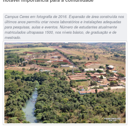
Campus Ceres em fotografia de 2016. Expansão de área construída nos
últimos anos permitiu criar novos laboratórios e instalações adequadas
para pesquisas, aulas e eventos. Número de estudantes atualmente
matriculados ultrapassa 1500, nos níveis básico, de graduação e de
mestrado.