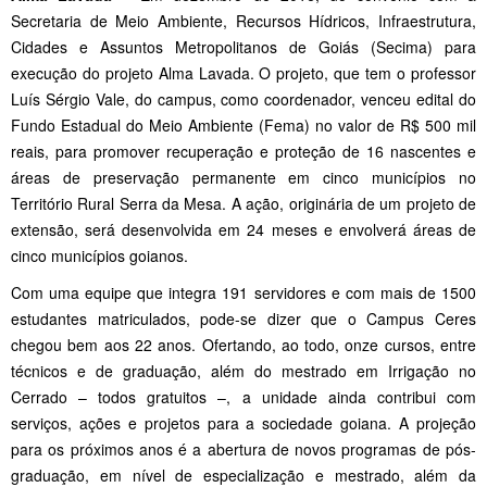
Secretaria de Meio Ambiente, Recursos Hídricos, Infraestrutura,
Cidades e Assuntos Metropolitanos de Goiás (Secima) para
execução do projeto Alma Lavada. O projeto, que tem o professor
Luís Sérgio Vale, do campus, como coordenador, venceu edital do
Fundo Estadual do Meio Ambiente (Fema) no valor de R$ 500 mil
reais, para promover recuperação e proteção de 16 nascentes e
áreas de preservação permanente em cinco municípios no
Território Rural Serra da Mesa. A ação, originária de um projeto de
extensão, será desenvolvida em 24 meses e envolverá áreas de
cinco municípios goianos.
Com uma equipe que integra 191 servidores e com mais de 1500
estudantes matriculados, pode-se dizer que o Campus Ceres
chegou bem aos 22 anos. Ofertando, ao todo, onze cursos, entre
técnicos e de graduação, além do mestrado em Irrigação no
Cerrado – todos gratuitos –, a unidade ainda contribui com
serviços, ações e projetos para a sociedade goiana. A projeção
para os próximos anos é a abertura de novos programas de pós-
graduação, em nível de especialização e mestrado, além da