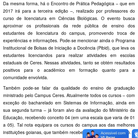
Da mesma forma, há o Encontro de Prática Pedagógica – que em
2017 irá para a terceira edição –, realizado por professores do
curso de licenciatura em Ciências Biológicas. O evento busca
aproximar os profissionais da rede pública de ensino dos
estudantes de licenciatura do campus, promovendo troca de
experiências e informações. Pode-se mencionar ainda o Programa
Institucional de Bolsas de Iniciação a Docência (Pibid), que leva os
estudantes licenciandos para realizar atividades em escolas
estaduais de Ceres. Nessas atividades, tanto se obtém resultados
positivos para o acadêmico em formação quanto para a
comunidade envolvida.
Também pode-se falar da qualidade do ensino de graduação
ministrado pelo Campus Ceres. Atualmente todos os cursos – com
exceção do bacharelado em Sistemas de Informação, ainda em
sua segunda turma – já foram alvo da avaliação do Ministério da
Educação, recebendo conceito 04 (em uma escala que varia de 01
a 05). Tal nota equipara os cursos do campus aos das melhores
instituições goianas, que também receberam a mesma avaliação.