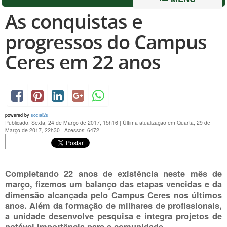
As conquistas e
progressos do Campus
Ceres em 22 anos
powered by
social2s
Publicado: Sexta, 24 de Março de 2017, 15h16
|
Última atualização em Quarta, 29 de
Março de 2017, 22h30
|
Acessos: 6472
Completando 22 anos de existência neste mês de
março, fizemos um balanço das etapas vencidas e da
dimensão alcançada pelo Campus Ceres nos últimos
anos. Além da formação de milhares de profissionais,
a unidade desenvolve pesquisa e integra projetos de
notável importância para a comunidade