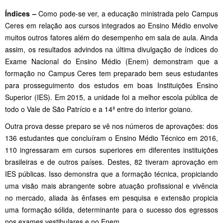
Índices –
Como pode-se ver, a educação ministrada pelo Campus
Ceres em relação aos cursos integrados ao Ensino Médio envolve
muitos outros fatores além do desempenho em sala de aula. Ainda
assim, os resultados advindos na última divulgação de índices do
Exame Nacional do Ensino Médio (Enem) demonstram que a
formação no Campus Ceres tem preparado bem seus estudantes
para prosseguimento dos estudos em boas Instituições Ensino
Superior (IES). Em 2015, a unidade foi a melhor escola pública de
todo o Vale de São Patrício e a 14ª entre do interior goiano.
Outra prova desse preparo se vê nos números de aprovações: dos
136 estudantes que concluíram o Ensino Médio Técnico em 2016,
110 ingressaram em cursos superiores em diferentes instituições
brasileiras e de outros países. Destes, 82 tiveram aprovação em
IES públicas. Isso demonstra que a formação técnica, propiciando
uma visão mais abrangente sobre atuação profissional e vivência
no mercado, aliada às ênfases em pesquisa e extensão propicia
uma formação sólida, determinante para o sucesso dos egressos
nos exames vestibulares e no Enem.