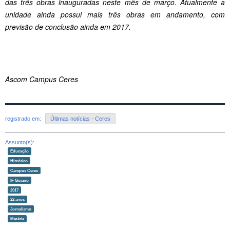
das três obras inauguradas neste mês de março. Atualmente a
unidade ainda possui mais três obras em andamento, com
previsão de conclusão ainda em 2017.
Ascom Campus Ceres
registrado em:
Últimas notícias - Ceres
Assunto(s):
Educação
Histórico
Campus Ceres
IF Goiano
2017
22 anos
Jornalismo
Matéria