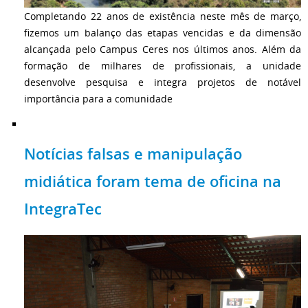
Completando 22 anos de existência neste mês de março,
fizemos um balanço das etapas vencidas e da dimensão
alcançada pelo Campus Ceres nos últimos anos. Além da
formação de milhares de profissionais, a unidade
desenvolve pesquisa e integra projetos de notável
importância para a comunidade
Notícias falsas e manipulação
midiática foram tema de oficina na
IntegraTec