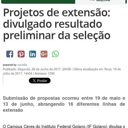
Projetos de extensão:
divulgado resultado
preliminar da seleção
powered by
social2s
Publicado: Segunda, 26 de Junho de 2017, 20h58
|
Última atualização em Terça, 18 de
Julho de 2017, 14h04
|
Acessos: 1292
Submissão de propostas ocorreu entre 19 de maio e
13 de junho, abrangendo 16 diferentes linhas de
extensão
O Campus Ceres do Instituto Federal Goiano (IF Goiano) divulga o