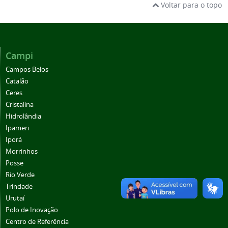
Voltar para o topo
Campi
Campos Belos
Catalão
Ceres
Cristalina
Hidrolândia
Ipameri
Iporá
Morrinhos
Posse
Rio Verde
Trindade
Urutaí
Polo de Inovação
Centro de Referência