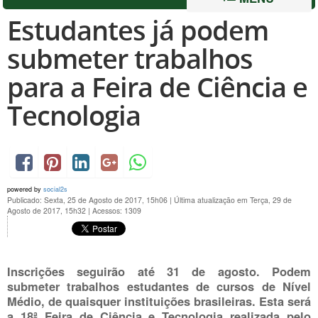
Estudantes já podem
submeter trabalhos
para a Feira de Ciência e
Tecnologia
powered by
social2s
Publicado: Sexta, 25 de Agosto de 2017, 15h06
|
Última atualização em Terça, 29 de
Agosto de 2017, 15h32
|
Acessos: 1309
Inscrições seguirão até 31 de agosto. Podem
submeter trabalhos estudantes de cursos de Nível
Médio, de quaisquer instituições brasileiras. Esta será
a 18ª Feira de Ciência e Tecnologia realizada pelo