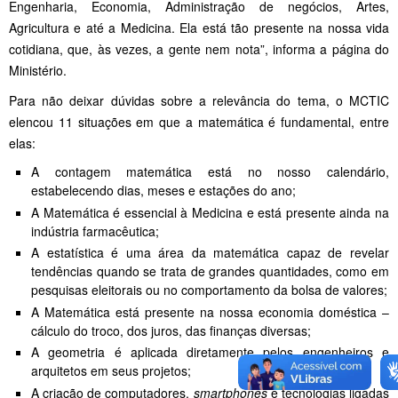
Engenharia, Economia, Administração de negócios, Artes,
Agricultura e até a Medicina. Ela está tão presente na nossa vida
cotidiana, que, às vezes, a gente nem nota”, informa a página do
Ministério.
Para não deixar dúvidas sobre a relevância do tema, o MCTIC
elencou 11 situações em que a matemática é fundamental, entre
elas:
A contagem matemática está no nosso calendário,
estabelecendo dias, meses e estações do ano;
A Matemática é essencial à Medicina e está presente ainda na
indústria farmacêutica;
A estatística é uma área da matemática capaz de revelar
tendências quando se trata de grandes quantidades, como em
pesquisas eleitorais ou no comportamento da bolsa de valores;
A Matemática está presente na nossa economia doméstica –
cálculo do troco, dos juros, das finanças diversas;
A geometria é aplicada diretamente pelos engenheiros e
arquitetos em seus projetos;
A criação de computadores,
smartphones
e tecnologias ligadas