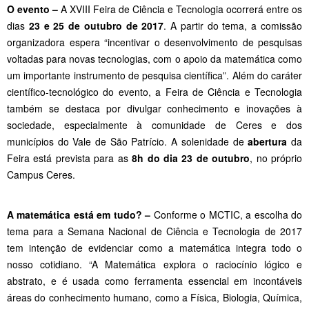
O evento –
A XVIII Feira de Ciência e Tecnologia ocorrerá entre os
dias
23 e 25 de outubro de 2017
. A partir do tema, a comissão
organizadora espera “incentivar o desenvolvimento de pesquisas
voltadas para novas tecnologias, com o apoio da matemática como
um importante instrumento de pesquisa científica”. Além do caráter
científico-tecnológico do evento, a Feira de Ciência e Tecnologia
também se destaca por divulgar conhecimento e inovações à
sociedade, especialmente à comunidade de Ceres e dos
municípios do Vale de São Patrício. A solenidade de
abertura
da
Feira está prevista para as
8h do dia 23 de outubro
, no próprio
Campus Ceres.
A matemática está em tudo? –
Conforme o MCTIC, a escolha do
tema para a Semana Nacional de Ciência e Tecnologia de 2017
tem intenção de evidenciar como a matemática integra todo o
nosso cotidiano. “A Matemática explora o raciocínio lógico e
abstrato, e é usada como ferramenta essencial em incontáveis
áreas do conhecimento humano, como a Física, Biologia, Química,