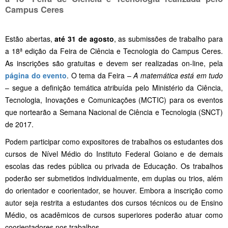
Campus Ceres
Estão abertas,
até 31 de agosto
, as submissões de trabalho para
a 18ª edição da Feira de Ciência e Tecnologia do Campus Ceres.
As inscrições são gratuitas e devem ser realizadas on-line, pela
página do evento
. O tema da Feira –
A matemática está em tudo
– segue a definição temática atribuída pelo Ministério da Ciência,
Tecnologia, Inovações e Comunicações (MCTIC) para os eventos
que nortearão a Semana Nacional de Ciência e Tecnologia (SNCT)
de 2017.
Podem participar como expositores de trabalhos os estudantes dos
cursos de Nível Médio do Instituto Federal Goiano e de demais
escolas das redes pública ou privada de Educação. Os trabalhos
poderão ser submetidos individualmente, em duplas ou trios, além
do orientador e coorientador, se houver. Embora a inscrição como
autor seja restrita a estudantes dos cursos técnicos ou de Ensino
Médio, os acadêmicos de cursos superiores poderão atuar como
coorientadores nos trabalhos.