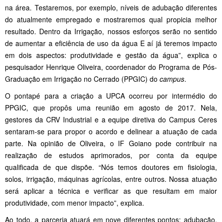
na área. Testaremos, por exemplo, níveis de adubação diferentes
do atualmente empregado e mostraremos qual propicia melhor
resultado. Dentro da Irrigação, nossos esforços serão no sentido
de aumentar a eficiência de uso da água E aí já teremos impacto
em dois aspectos: produtividade e gestão da água”, explica o
pesquisador Henrique Oliveira, coordenador do Programa de Pós-
Graduação em Irrigação no Cerrado (PPGIC) do
campus
.
O pontapé para a criação a UPCA ocorreu por intermédio do
PPGIC, que propôs uma reunião em agosto de 2017. Nela,
gestores da CRV Industrial e a equipe diretiva do Campus Ceres
sentaram-se para propor o acordo e delinear a atuação de cada
parte. Na opinião de Oliveira, o IF Goiano pode contribuir na
realização de estudos aprimorados, por conta da equipe
qualificada de que dispõe. “Nós temos doutores em fisiologia,
solos, irrigação, máquinas agrícolas, entre outros. Nossa atuação
será aplicar a técnica e verificar as que resultam em maior
produtividade, com menor impacto”, explica.
Ao todo, a parceria atuará em nove diferentes pontos: adubação,