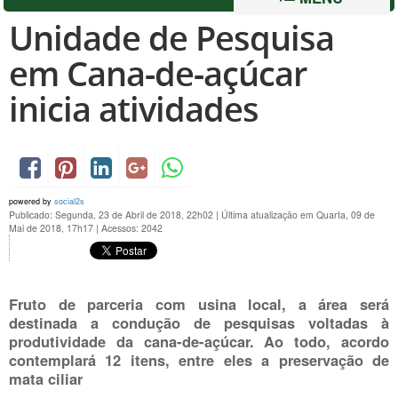
Unidade de Pesquisa
em Cana-de-açúcar
inicia atividades
powered by
social2s
Publicado: Segunda, 23 de Abril de 2018, 22h02
|
Última atualização em Quarta, 09 de
Mai de 2018, 17h17
|
Acessos: 2042
Fruto de parceria com usina local, a área será
destinada a condução de pesquisas voltadas à
produtividade da cana-de-açúcar. Ao todo, acordo
contemplará 12 itens, entre eles a preservação de
mata ciliar