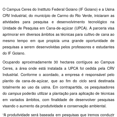
O Campus Ceres do Instituto Federal Goiano (IF Goiano) e a Usina
CRV Industrial, do município de Carmo do Rio Verde, iniciaram as
atividades para pesquisa e desenvolvimento tecnológico na
Unidade de Pesquisa em Cana-de-açúcar (UPCA). A parceria visa
aprimorar em diversos âmbitos as técnicas para cultivo de cana ao
mesmo tempo em que propicia uma grande oportunidade de
pesquisas a serem desenvolvidas pelos professores e estudantes
do IF Goiano.
Ocupando aproximadamente 30 hectares contíguos ao Campus
Ceres, a área onde está instalada a UPCA foi cedida pela CRV
Industrial. Conforme o acordado, a empresa é responsável pelo
plantio da cana-de-açúcar, que ao fim do ciclo será destinada
totalmente ao uso da usina. Em contrapartida, os pesquisadores
do
campus
poderão utilizar a plantação para aplicação de técnicas
em variados âmbitos, com finalidade de desenvolver pesquisas
visando o aumento da produtividade e conservação ambiental.
“A produtividade será baseada em pesquisas que iremos conduzir