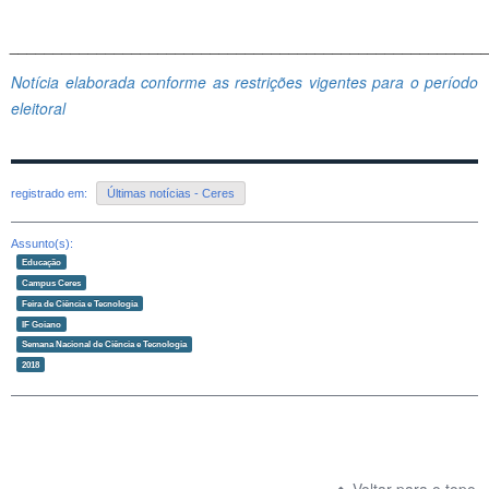
______________________________________________________
Notícia elaborada conforme as restrições vigentes para o período
eleitoral
registrado em:
Últimas notícias - Ceres
Assunto(s):
Educação
Campus Ceres
Feira de Ciência e Tecnologia
IF Goiano
Semana Nacional de Ciência e Tecnologia
2018