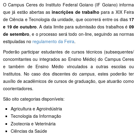
O Campus Ceres do Instituto Federal Goiano (IF Goiano) informa
que já estão abertas as
inscrições de trabalho
para a XIX Feira
de Ciência e Tecnologia da unidade, que ocorrerá entre os dias
17
e 19 de outubro
. A data limite para submissão dos trabalhos é
09
de setembro
, e o processo será todo on-line, seguindo as normas
estipuladas no
regulamento da Feira
.
Poderão participar estudantes de cursos técnicos (subsequentes/
concomitantes ou integrados ao Ensino Médio) do Campus Ceres
e também de Ensino Médio vinculados a outras escolas ou
Institutos. No caso dos discentes do
campus
, estes poderão ter
auxílio de acadêmicos de cursos de graduação, que atuarão como
coorientadores.
São oito categorias disponíveis:
Agricultura e Agroindústria
Tecnologia da Informação
Zootecnia e Veterinária
Ciências da Saúde