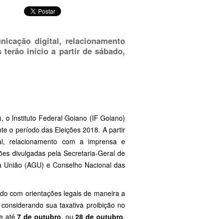
nicação digital, relacionamento
terão início a partir de
sábado,
, o Instituto Federal Goiano (IF Goiano)
e o período das Eleições 2018. A partir
tal, relacionamento com a imprensa e
ões divulgadas pela Secretaria-Geral de
a União (AGU) e Conselho Nacional das
rdo com orientações legais de maneira a
, considerando sua taxativa proibição no
de até
7 de outubro
, ou
28 de outubro
,