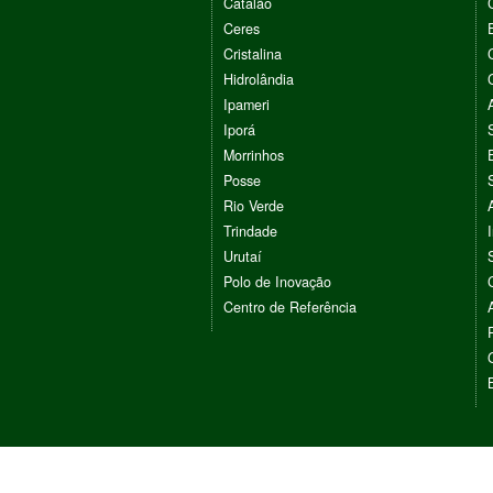
Catalão
Ceres
Cristalina
Hidrolândia
Ipameri
Iporá
Morrinhos
Posse
Rio Verde
Trindade
Urutaí
Polo de Inovação
Centro de Referência