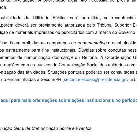
ada.
ublicidade de Utilidade Pública será permitida, se reconheci
a,porém deverá ser previamente autorizada pelo Tribunal Superior E
uição de materiais impressos ou publicitários com a marca do Governo 
isso, ficam proibidas as campanhas de
endomarketing
e estabelecido 
ados estritamente para fins institucionais. Dúvidas sobre condutas ne
tamentos de comunicação dos
campi
ou Reitoria. A Coordenação-G
ou reuniões com os núcleos de Comunicação Social das unidades com o 
nização das atividades. Situações pontuais poderão ser consultadas a
 ou encaminhadas à Secom/PR (
secom.eleicoes@presidencia.gov.br
).
 aqui para mais orientações sobre ações institucionais no período
nação Geral de Comunicação Social e Eventos