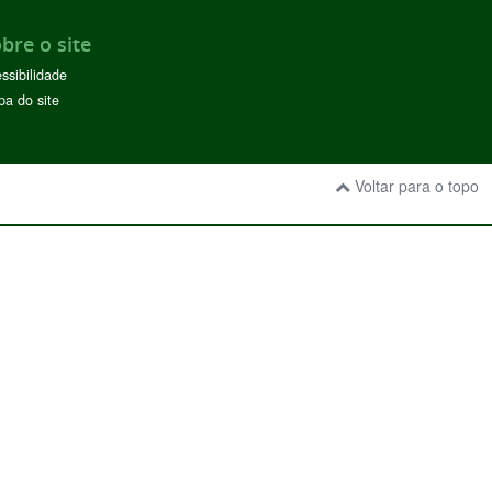
bre o site
ssibilidade
a do site
Voltar para o topo