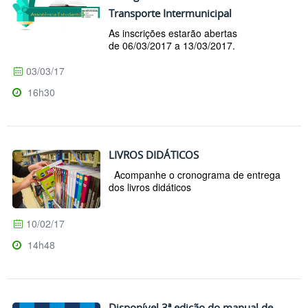
Transporte Intermunicipal
As inscrições estarão abertas
de 06/03/2017 a 13/03/2017.
03/03/17
16h30
LIVROS DIDÁTICOS
Acompanhe o cronograma de entrega
dos livros didáticos
10/02/17
14h48
Disponível 3ª edição do manual de