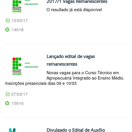
2017/1 Vagas Remanescentes
O resultado já está disponível
13/03/17
14h18
Lançado edital de vagas
remanescentes
Novas vagas para o Curso Técnico em
Agropecuária Integrado ao Ensino Médio.
Inscrições presenciais dias 09 e 10/03
07/03/17
15h10
Divulgado o Edital de Auxílio