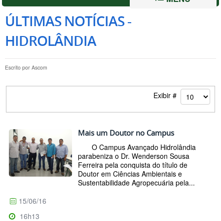
ÚLTIMAS NOTÍCIAS -
HIDROLÂNDIA
Escrito por
Ascom
Exibir #
Mais um Doutor no Campus
O Campus Avançado Hidrolândia
parabeniza o Dr. Wenderson Sousa
Ferreira pela conquista do título de
Doutor em Ciências Ambientais e
Sustentabilidade Agropecuária pela...
15/06/16
16h13