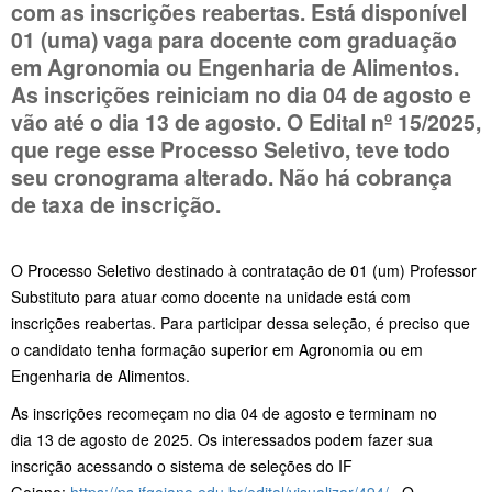
com as inscrições reabertas. Está disponível
01 (uma) vaga para docente com graduação
em Agronomia ou Engenharia de Alimentos.
As inscrições reiniciam no dia 04 de agosto e
vão até o dia 13 de agosto. O Edital nº 15/2025,
que rege esse Processo Seletivo, teve todo
seu cronograma alterado. Não há cobrança
de taxa de inscrição.
O Processo Seletivo destinado à contratação de 01 (um) Professor
Substituto para atuar como docente na unidade está com
inscrições reabertas. Para participar dessa seleção, é preciso que
o candidato tenha formação superior em Agronomia ou em
Engenharia de Alimentos.
As inscrições recomeçam no dia 04 de agosto e terminam no
dia 13 de agosto de 2025. Os interessados podem fazer sua
inscrição acessando o sistema de seleções do IF
Goiano:
https://ps.ifgoiano.edu.br/edital/visualizar/494/
. O