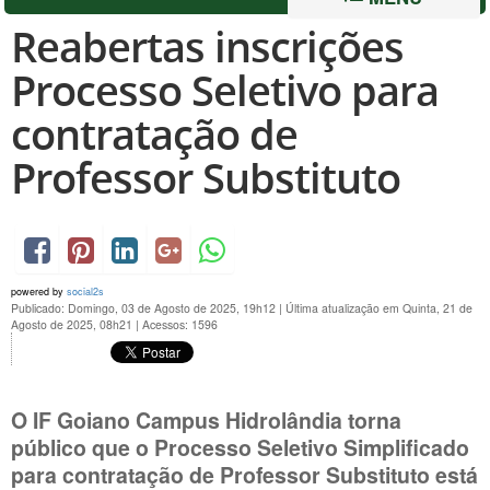
Reabertas inscrições
Processo Seletivo para
contratação de
Professor Substituto
powered by
social2s
Publicado: Domingo, 03 de Agosto de 2025, 19h12
|
Última atualização em Quinta, 21 de
Agosto de 2025, 08h21
|
Acessos: 1596
O IF Goiano Campus Hidrolândia torna
público que o Processo Seletivo Simplificado
para contratação de Professor Substituto está