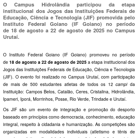
O Campus Hidrolândia participou da etapa
institucional dos Jogos das Instituições Federais de
Educação, Ciência e Tecnologia (JIF) promovida pelo
Instituto Federal Goiano (IF Goiano) no período
de
18 de agosto a 22 de agosto de 2025
no Campus
Urutaí.
O Instituto Federal Goiano (IF Goiano) promoveu no período
de
18 de agosto a 22 de agosto de 2025
a etapa institucional dos
Jogos das Instituições Federais de Educação, Ciência e Tecnologia
(JIF). O evento foi realizado no Campus Urutaí, com participação
de mais de 500 estudantes atletas de todos os 12
campi
da
Instituição: Campos Belos, Catalão, Ceres, Cristalina, Hidrolândia,
Ipameri, Iporá, Morrinhos, Posse, Rio Verde, Trindade e Urutaí.
Os JIF são um evento de integração e promoção do desporto
baseado em princípios como democracia, conhecimento, educação
integral, respeito à cidadania e humanização. As competições são
organizadas em modalidades individuais (atletismo e tênis de