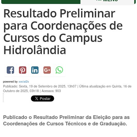
Resultado Preliminar
para Coordenações de
Cursos do Campus
Hidrolândia
powered by
social2s
Publicado: Sexta, 19 de Setembro de 2025, 13h07
|
Última atualização em Quinta, 16 de
Outubro de 2025, 03h18
|
Acessos: 903
Publicado o Resultado Preliminar da Eleição para as
Coordenações de Cursos Técnicos e de Graduação.