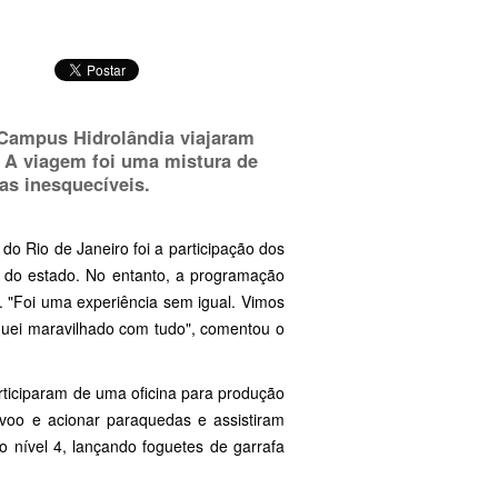
 Campus Hidrolândia viajaram
). A viagem foi uma mistura de
as inesquecíveis.
do Rio de Janeiro foi a participação dos
or do estado. No entanto, a programação
 "Foi uma experiência sem igual. Vimos
fiquei maravilhado com tudo", comentou o
articiparam de uma oficina para produção
 voo e acionar paraquedas e assistiram
o nível 4, lançando foguetes de garrafa