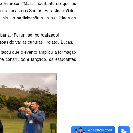
 honrosa. "Mais importante do que as
acou Lucas dos Santos. Para João Victor
ência, na participação e na humildade de
bana. "Foi um sonho realizado!
oas de várias culturas", relatou Lucas.
stacou que o evento ampliou a formação
te construído e lançado, os estudantes