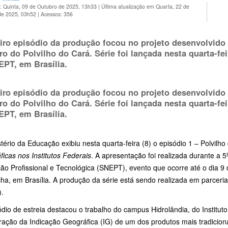
: Quinta, 09 de Outubro de 2025, 13h33
|
Última atualização em Quarta, 22 de
de 2025, 03h52
|
Acessos: 356
iro episódio da produção focou no projeto desenvolvido
tro do Polvilho do Cará. Série foi lançada nesta quarta-fe
EPT, em Brasília.
iro episódio da produção focou no projeto desenvolvido
tro do Polvilho do Cará. Série foi lançada nesta quarta-fe
EPT, em Brasília.
tério da Educação exibiu nesta quarta-feira (8) o episódio 1 – Polvilho
icas nos Institutos Federais
. A apresentação foi realizada durante a
ão Profissional e Tecnológica (SNEPT), evento que ocorre até o dia 
ha, em Brasília. A produção da série está sendo realizada em parceria
).
dio de estreia destacou o trabalho do campus Hidrolândia, do Institut
ração da Indicação Geográfica (IG) de um dos produtos mais tradiciona