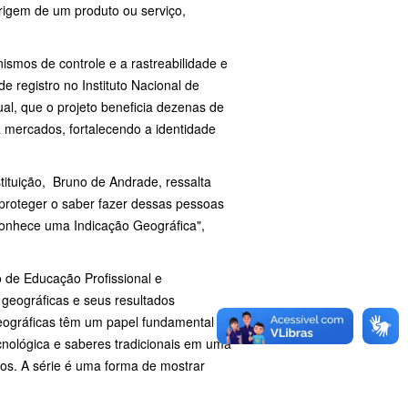
origem de um produto ou serviço,
ismos de controle e a rastreabilidade e
e registro no Instituto Nacional de
ual, que o projeto beneficia dezenas de
a mercados, fortalecendo a identidade
tituição, Bruno de Andrade, ressalta
 proteger o saber fazer dessas pessoas
conhece uma Indicação Geográfica",
o de Educação Profissional e
geográficas e seus resultados
Geográficas têm um papel fundamental no
cnológica e saberes tradicionais em uma
cios. A série é uma forma de mostrar