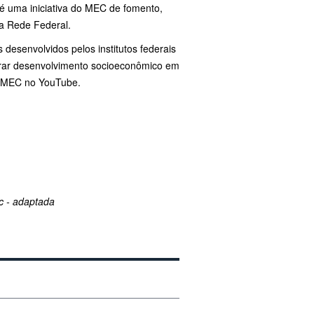
 uma iniciativa do MEC de fomento,
na Rede Federal.
desenvolvidos pelos institutos federais
 gerar desenvolvimento socioeconômico em
do MEC no YouTube.
c - adaptada