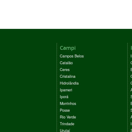
Campi
Campos Belos
Catalão
Ceres
Cristalina
Hidrolândia
Ipameri
Iporá
Morrinhos
Posse
Rio Verde
Trindade
Urutaí