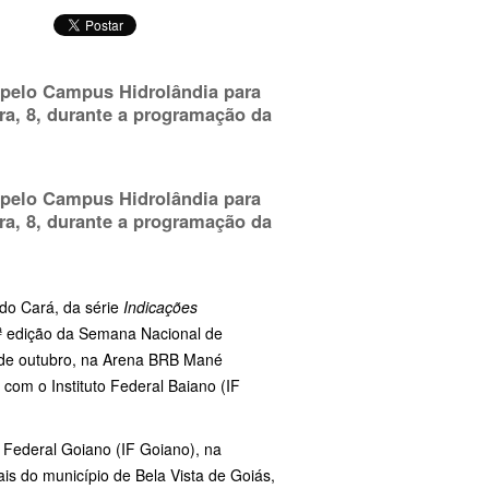
 pelo Campus Hidrolândia para
ira, 8, durante a programação da
 pelo Campus Hidrolândia para
ira, 8, durante a programação da
 do Cará, da série
Indicações
 5ª edição da Semana Nacional de
9 de outubro, na Arena BRB Mané
 com o Instituto Federal Baiano (IF
o Federal Goiano (IF Goiano), na
is do município de Bela Vista de Goiás,