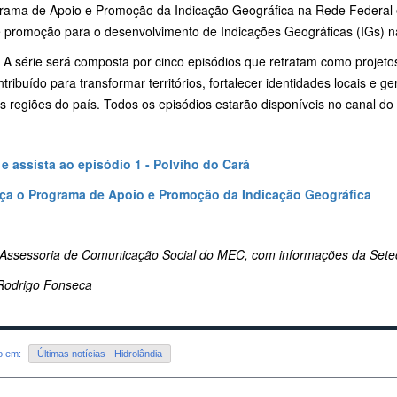
rama de Apoio e Promoção da Indicação Geográfica na Rede Federal é
e promoção para o desenvolvimento de Indicações Geográficas (IGs) 
 A série será composta por cinco episódios que retratam como projetos 
tribuído para transformar territórios, fortalecer identidades locais e
as regiões do país. Todos os episódios estarão disponíveis no canal 
 e assista ao episódio 1 - Polviho do Cará
a o Programa de Apoio e Promoção da Indicação Geográfica
 Assessoria de Comunicação Social do MEC, com informações da Sete
Rodrigo Fonseca
do em:
Últimas notícias - Hidrolândia