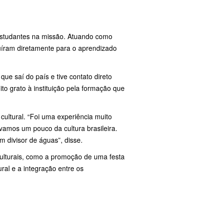
estudantes na missão. Atuando como
buíram diretamente para o aprendizado
que saí do país e tive contato direto
to grato à instituição pela formação que
 cultural. “Foi uma experiência muito
vamos um pouco da cultura brasileira.
divisor de águas”, disse.
culturais, como a promoção de uma festa
ral e a integração entre os