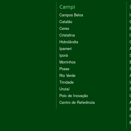
Campi
Campos Belos
Catalão
Ceres
Cristalina
Hidrolândia
Ipameri
Iporá
Morrinhos
Posse
Rio Verde
Trindade
Urutaí
Polo de Inovação
Centro de Referência