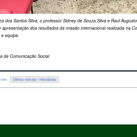
za dos Santos Silva, o professor Sidney de Souza Silva e Raul August
 apresentação dos resultados da missão internacional realizada na Co
 e equipe.
ria de Comunicação Social
do em:
Últimas notícias - Hidrolândia