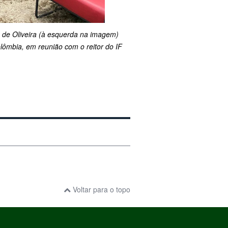
o de Oliveira (à esquerda na imagem)
lômbia, em reunião com o reitor do IF
Voltar para o topo