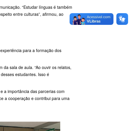
omunicação. “Estudar línguas é também
peito entre culturas”, afirmou, ao
a experiência para a formação dos
da sala de aula. “Ao ouvir os relatos,
 desses estudantes. Isso é
 e a importância das parcerias com
ece a cooperação e contribui para uma