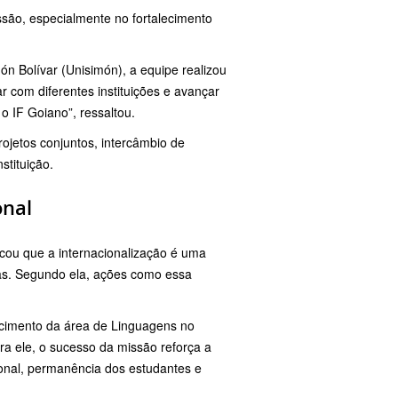
são, especialmente no fortalecimento
n Bolívar (Unisimón), a equipe realizou
r com diferentes instituições e avançar
 IF Goiano”, ressaltou.
rojetos conjuntos, intercâmbio de
stituição.
onal
acou que a internacionalização é uma
reas. Segundo ela, ações como essa
scimento da área de Linguagens no
ra ele, o sucesso da missão reforça a
ional, permanência dos estudantes e