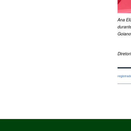
Ana Eli
durante
Goiano
Direto
registra