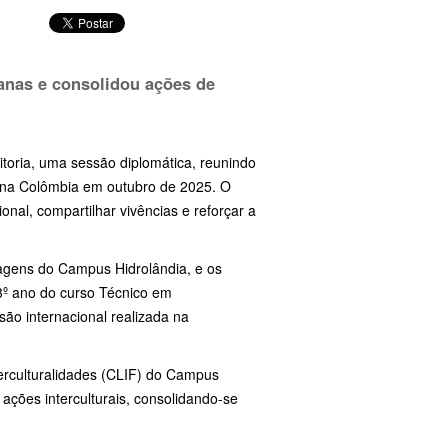
anas e consolidou ações de
eitoria, uma sessão diplomática, reunindo
a na Colômbia em outubro de 2025. O
onal, compartilhar vivências e reforçar a
uagens do Campus Hidrolândia, e os
(3º ano do curso Técnico em
ão internacional realizada na
terculturalidades (CLIF) do Campus
ações interculturais, consolidando-se