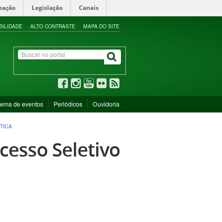
mação
Legislação
Canais
BILIDADE
ALTO CONTRASTE
MAPA DO SITE
tema de eventos
Periódicos
Ouvidoria
TICA
cesso Seletivo