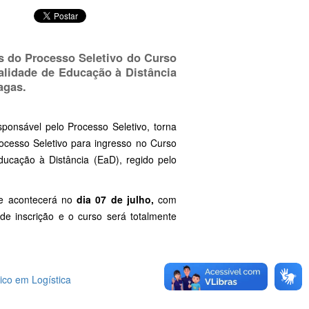
s
do Processo Seletivo do Curso
alidade de Educação à Distância
agas
.
onsável pelo Processo Seletivo, torna
ocesso Seletivo para ingresso no Curso
ucação à Distância (EaD), regido pelo
ue acontecerá no
dia 07 de julho,
com
e inscrição e o curso será totalmente
ico em Logística