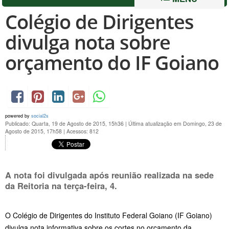
Colégio de Dirigentes
divulga nota sobre
orçamento do IF Goiano
powered by
social2s
Publicado: Quarta, 19 de Agosto de 2015, 15h36
|
Última atualização em Domingo, 23 de
Agosto de 2015, 17h58
|
Acessos: 812
A nota foi divulgada após reunião realizada na sede
da Reitoria na terça-feira, 4.
O Colégio de Dirigentes do Instituto Federal Goiano (IF Goiano)
divulga nota informativa sobre os cortes no orçamento da