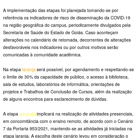
A implementação das etapas foi planejada tomando-se por
referência os indicadores de risco de disseminação da COVID-19
na região geográfica do campus, periodicamente divulgados pela
Secretaria de Saúde do Estado de Goiás. Caso aconteçam
alterações no calendário de retomada, decorrentes de alterações
desfavoráveis nos indicadores ou por outros motivos serão
comunicadas à comunidade acadêmica.
Na etapa
laranja
será possível, por agendamento e respeitando-se
o limite de 30% da capacidade de público, o acesso à biblioteca,
sala de estudos, laboratórios de informática, orientações de
projetos e Trabalhos de Conclusão de Cursos, além da realização
de alguns encontros para esclarecimento de dúvidas.
A etapa
amarela
implicará na realização de atividades presenciais,
em concomitância com o ensino remoto, de acordo com o Cenário
7 da Portaria 953/2021, mantendo-se as atividades já iniciadas na
etapa laranja. A escolha deste cenário levou em consideração o