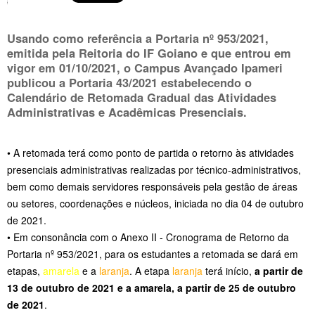
Usando como referência a Portaria nº 953/2021,
emitida pela Reitoria do IF Goiano e que entrou em
vigor em 01/10/2021, o Campus Avançado Ipameri
publicou a Portaria 43/2021 estabelecendo o
Calendário de Retomada Gradual das Atividades
Administrativas e Acadêmicas Presenciais.
• A retomada terá como ponto de partida o retorno às atividades
presenciais administrativas realizadas por técnico-administrativos,
bem como demais servidores responsáveis pela gestão de áreas
ou setores, coordenações e núcleos, iniciada no dia 04 de outubro
de 2021.
• Em consonância com o Anexo II - Cronograma de Retorno da
Portaria nº 953/2021, para os estudantes a retomada se dará em
etapas,
amarela
e a
laranja
. A etapa
laranja
terá início,
a partir de
13 de outubro de 2021 e a amarela, a partir de 25 de outubro
de 2021
.