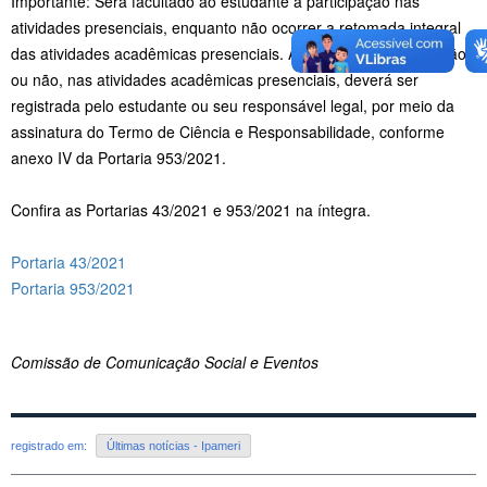
Importante: Será facultado ao estudante a participação nas
atividades presenciais, enquanto não ocorrer a retomada integral
das atividades acadêmicas presenciais. A opção pela participação,
ou não, nas atividades acadêmicas presenciais, deverá ser
registrada pelo estudante ou seu responsável legal, por meio da
assinatura do Termo de Ciência e Responsabilidade, conforme
anexo IV da Portaria 953/2021.
Confira as Portarias 43/2021 e 953/2021 na íntegra.
Portaria 43/2021
Portaria 953/2021
Comissão de Comunicação Social e Eventos
registrado em:
Últimas notícias - Ipameri