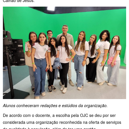
Calhao de Jesus.
Alunos conheceram redações e estúdios da organização.
De acordo com o docente, a escolha pela OJC se deu por ser
considerada uma organização reconhecida na oferta de serviços
de qualidade à população, além de ter uma gestão