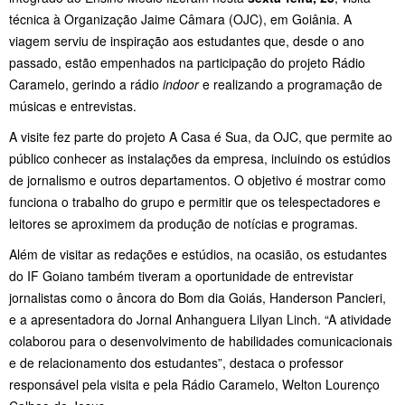
técnica à Organização Jaime Câmara (OJC), em Goiânia. A
viagem serviu de inspiração aos estudantes que, desde o ano
passado, estão empenhados na participação do projeto Rádio
Caramelo, gerindo a rádio
indoor
e realizando a programação de
músicas e entrevistas.
A visite fez parte do projeto A Casa é Sua, da OJC, que permite ao
público conhecer as instalações da empresa, incluindo os estúdios
de jornalismo e outros departamentos.
O objetivo é mostrar como
funciona o trabalho do grupo e permitir que os telespectadores e
leitores se aproximem da produção de notícias e programas.
Além de visitar as redações e estúdios, na ocasião, os estudantes
do IF Goiano também tiveram a oportunidade de entrevistar
jornalistas como o âncora do Bom dia Goiás, Handerson Pancieri,
e a apresentadora do Jornal Anhanguera Lilyan Linch. “A atividade
colaborou para o desenvolvimento de habilidades comunicacionais
e de relacionamento dos estudantes”, destaca o professor
responsável pela visita e pela Rádio Caramelo, Welton Lourenço