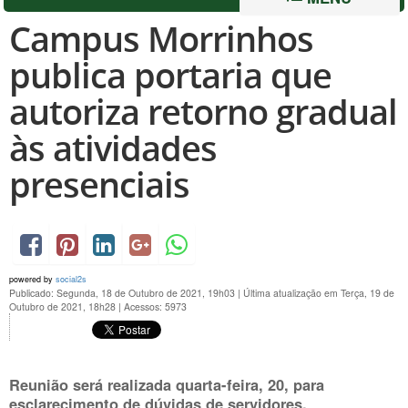
Campus Morrinhos
publica portaria que
autoriza retorno gradual
às atividades
presenciais
powered by
social2s
Publicado: Segunda, 18 de Outubro de 2021, 19h03
|
Última atualização em Terça, 19 de
Outubro de 2021, 18h28
|
Acessos: 5973
Reunião será realizada quarta-feira, 20, para
esclarecimento de dúvidas de servidores.