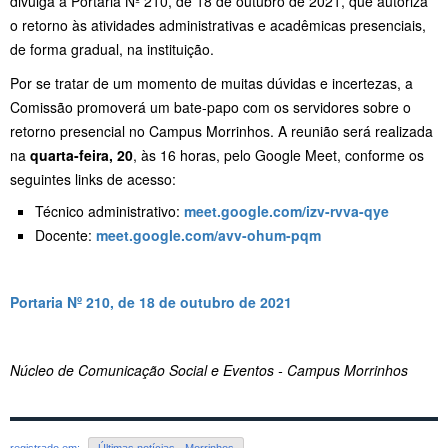
divulga a Portaria Nº 210, de 18 de outubro de 2021, que autoriza
o retorno às atividades administrativas e acadêmicas presenciais,
de forma gradual, na instituição.
Por se tratar de um momento de muitas dúvidas e incertezas, a
Comissão promoverá um bate-papo com os servidores sobre o
retorno presencial no Campus Morrinhos. A reunião será realizada
na
quarta-feira, 20
, às 16 horas, pelo Google Meet, conforme os
seguintes links de acesso:
Técnico administrativo:
meet.google.com/izv-rvva-qye
Docente:
meet.google.com/avv-ohum-pqm
Portaria Nº 210, de 18 de outubro de 2021
Núcleo de Comunicação Social e Eventos - Campus Morrinhos
registrado em:
Últimas notícias - Morrinhos