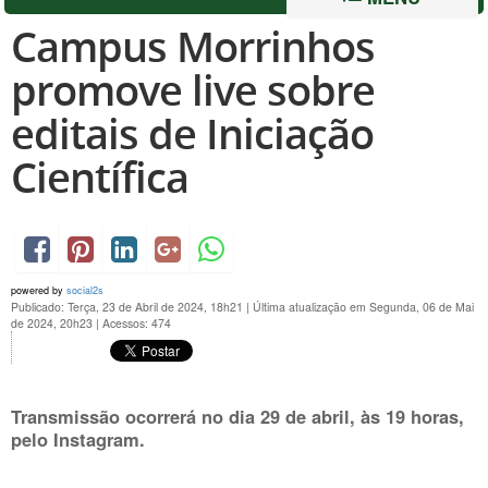
Campus Morrinhos
promove live sobre
editais de Iniciação
Científica
powered by
social2s
Publicado: Terça, 23 de Abril de 2024, 18h21
|
Última atualização em Segunda, 06 de Mai
de 2024, 20h23
|
Acessos: 474
Transmissão ocorrerá no dia 29 de abril, às 19 horas,
pelo Instagram.