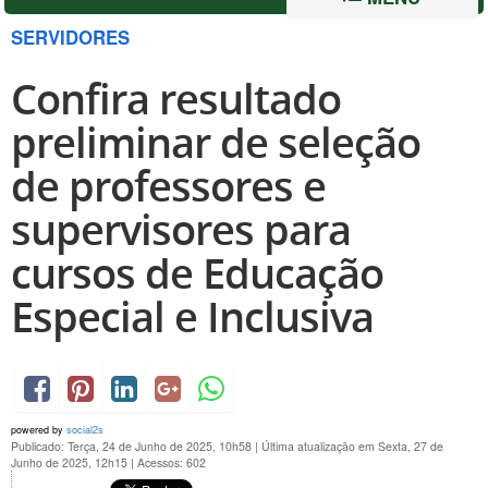
SERVIDORES
Confira resultado
preliminar de seleção
de professores e
supervisores para
cursos de Educação
Especial e Inclusiva
powered by
social2s
Publicado: Terça, 24 de Junho de 2025, 10h58
|
Última atualização em Sexta, 27 de
Junho de 2025, 12h15
|
Acessos: 602