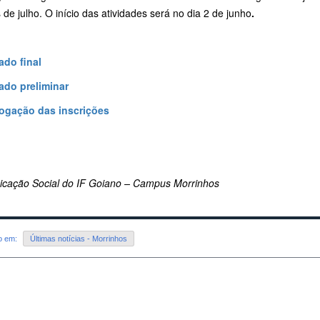
de julho. O início das atividades será no dia 2 de junho
.
ado final
ado preliminar
gação das inscrições
cação Social do IF Goiano – Campus Morrinhos
do em:
Últimas notícias - Morrinhos