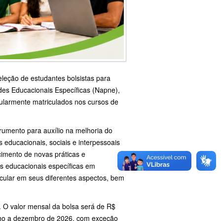
eleção de estudantes bolsistas para
es Educacionais Específicas (Napne),
gularmente matriculados nos cursos de
rumento para auxílio na melhoria do
educacionais, sociais e interpessoais
imento de novas práticas e
s educacionais específicas em
ricular em seus diferentes aspectos, bem
a. O valor mensal da bolsa será de R$
unho a dezembro de 2026, com exceção