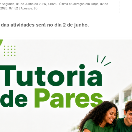
o: Segunda, 01 de Junho de 2026, 14h23
|
Última atualização em Terça, 02 de
 2026, 07h52
|
Acessos: 85
o das atividades será no dia 2 de junho
.