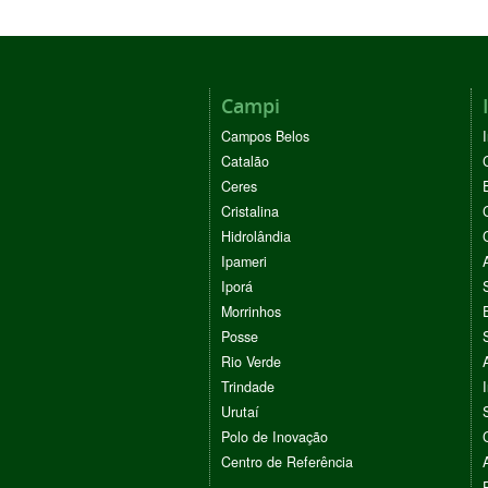
Campi
Campos Belos
Catalão
Ceres
Cristalina
Hidrolândia
Ipameri
Iporá
Morrinhos
Posse
Rio Verde
Trindade
Urutaí
Polo de Inovação
Centro de Referência