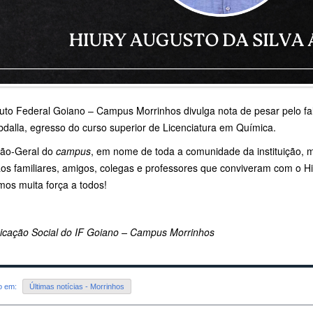
ituto Federal Goiano – Campus Morrinhos divulga nota de pesar pelo f
bdalla, egresso do curso superior de Licenciatura em Química.
ção-Geral do
campus
, em nome de toda a comunidade da instituição, m
aos familiares, amigos, colegas e professores que conviveram com o Hi
mos muita força a todos!
cação Social do IF Goiano –
Campus Morrinhos
do em:
Últimas notícias - Morrinhos