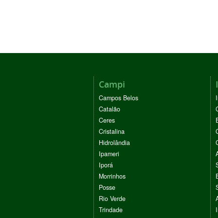
Campi
Campos Belos
Catalão
Ceres
Cristalina
Hidrolândia
Ipameri
Iporá
Morrinhos
Posse
Rio Verde
Trindade