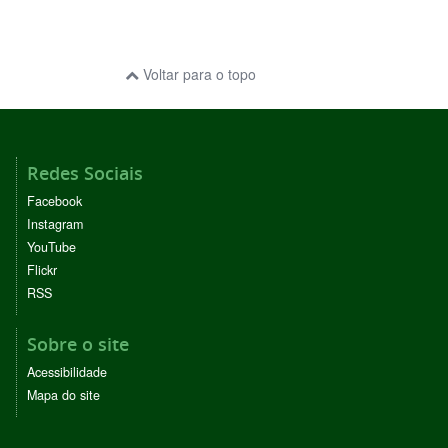
Voltar para o topo
Redes Sociais
Facebook
Instagram
YouTube
Flickr
RSS
Sobre o site
Acessibilidade
Mapa do site