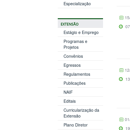
Especialização
15
EXTENSÃO
07
Estágio e Emprego
Programas e
Projetos
Convênios
Egressos
12
Regulamentos
13
Publicações
NAIF
Editais
Curricularização da
Extensão
01
Plano Diretor
19