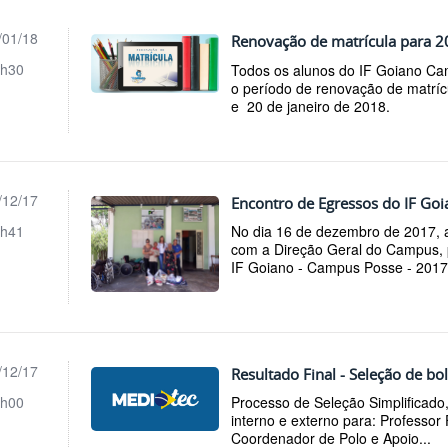
/01/18
Renovação de matrícula para 
h30
Todos os alunos do IF Goiano Ca
o período de renovação de matrícu
e 20 de janeiro de 2018.
/12/17
Encontro de Egressos do IF Go
h41
No dia 16 de dezembro de 2017, 
com a Direção Geral do Campus,
IF Goiano - Campus Posse - 2017
/12/17
Resultado Final - Seleção de 
h00
Processo de Seleção Simplificado,
interno e externo para: Professo
Coordenador de Polo e Apoio...