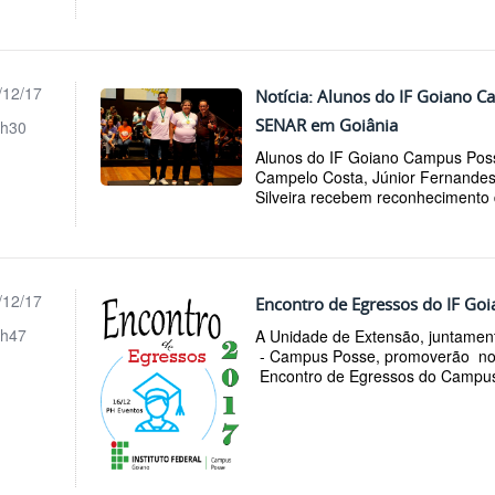
/12/17
Notícia: Alunos do IF Goiano 
SENAR em Goiânia
h30
Alunos do IF Goiano Campus Poss
Campelo Costa, Júnior Fernandes
Silveira recebem reconhecimento
/12/17
Encontro de Egressos do IF Go
h47
A Unidade de Extensão, juntamen
- Campus Posse, promoverão no 
Encontro de Egressos do Campus