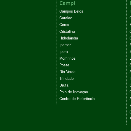
Campi
Campos Belos
Catalão
Ceres
Cristalina
Hidrolândia
Ipameri
Iporá
Morrinhos
Posse
Rio Verde
Trindade
Urutaí
Polo de Inovação
Centro de Referência