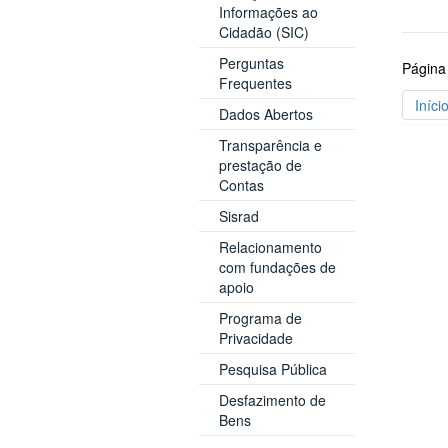
Informações ao
Cidadão (SIC)
Perguntas
Página
Frequentes
Iníci
Dados Abertos
Transparência e
prestação de
Contas
Sisrad
Relacionamento
com fundações de
apoio
Programa de
Privacidade
Pesquisa Pública
Desfazimento de
Bens