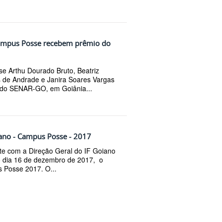
Campus Posse recebem prêmio do
e Arthu Dourado Bruto, Beatriz
 de Andrade e Janira Soares Vargas
 do SENAR-GO, em Goiânia...
iano - Campus Posse - 2017
te com a Direção Geral do IF Goiano
dia 16 de dezembro de 2017, o
 Posse 2017. O...