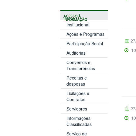
ACESSO À
INFORMAÇÃO
Institucional
Ações e Programas
27
Participação Social
10
Auditorias
Convênios e
Transferências
Receitas e
despesas
Licitações e
Contratos
27
Servidores
10
Informações
Classificadas
Serviço de