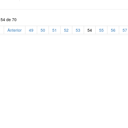
 54 de 70
o
Anterior
49
50
51
52
53
54
55
56
57