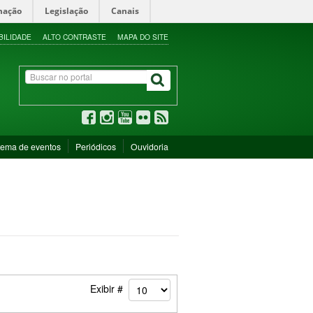
mação
Legislação
Canais
BILIDADE
ALTO CONTRASTE
MAPA DO SITE
tema de eventos
Periódicos
Ouvidoria
Exibir #