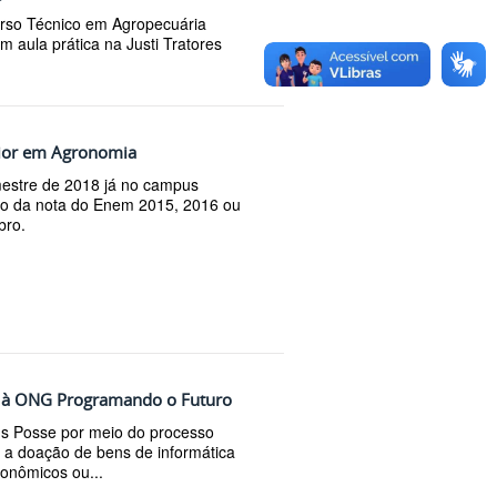
urso Técnico em Agropecuária
m aula prática na Justi Tratores
erior em Agronomia
mestre de 2018 já no campus
meio da nota do Enem 2015, 2016 ou
bro.
a à ONG Programando o Futuro
us Posse por meio do processo
 a doação de bens de informática
conômicos ou...