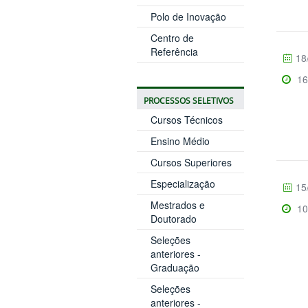
Polo de Inovação
Centro de
Referência
18
16
PROCESSOS SELETIVOS
Cursos Técnicos
Ensino Médio
Cursos Superiores
Especialização
15
Mestrados e
10
Doutorado
Seleções
anteriores -
Graduação
Seleções
anteriores -