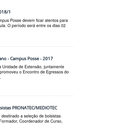
2018/1
mpus Posse devem ficar atentos para
la. O período será entre os dias 02
iano - Campus Posse - 2017
a Unidade de Extensão, juntamente
 promoveu o Encontro de Egressos do
.
bolsistas PRONATEC/MEDIOTEC
 destinado a seleção de bolsistas
r Formador, Coordenador de Curso,