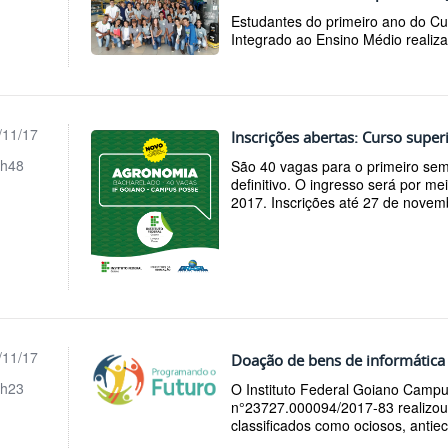
Estudantes do primeiro ano do C
Integrado ao Ensino Médio realiza
/11/17
Inscrições abertas: Curso sup
h48
São 40 vagas para o primeiro se
definitivo. O ingresso será por 
2017. Inscrições até 27 de novem
/11/17
Doação de bens de informátic
h23
O Instituto Federal Goiano Camp
n°23727.000094/2017-83 realizou
classificados como ociosos, antie