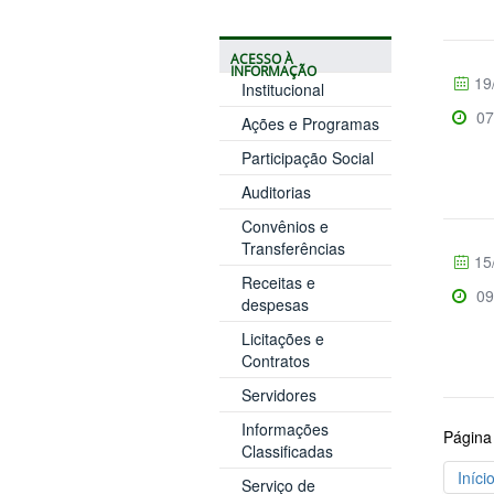
ACESSO À
INFORMAÇÃO
19
Institucional
07
Ações e Programas
Participação Social
Auditorias
Convênios e
Transferências
15
Receitas e
09
despesas
Licitações e
Contratos
Servidores
Informações
Página
Classificadas
Iníci
Serviço de