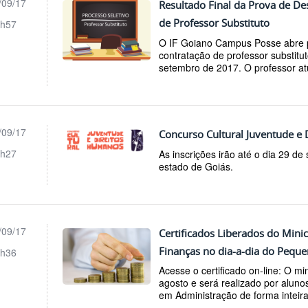
/09/17
Resultado Final da Prova de D
de Professor Substituto
h57
O IF Goiano Campus Posse abre pr
contratação de professor substitut
setembro de 2017. O professor at
/09/17
Concurso Cultural Juventude e
h27
As inscrições irão até o dia 29 de
estado de Goiás.
/09/17
Certificados Liberados do Min
Finanças no dia-a-dia do Pequ
h36
Acesse o certificado on-line: O mi
agosto e será realizado por aluno
em Administração de forma inteir