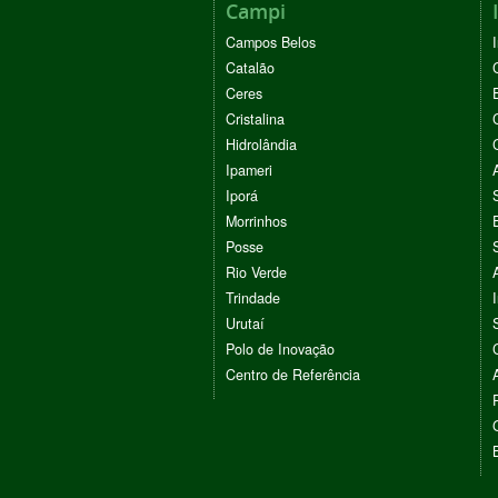
Campi
Campos Belos
Catalão
Ceres
Cristalina
Hidrolândia
Ipameri
Iporá
Morrinhos
Posse
Rio Verde
Trindade
Urutaí
Polo de Inovação
Centro de Referência