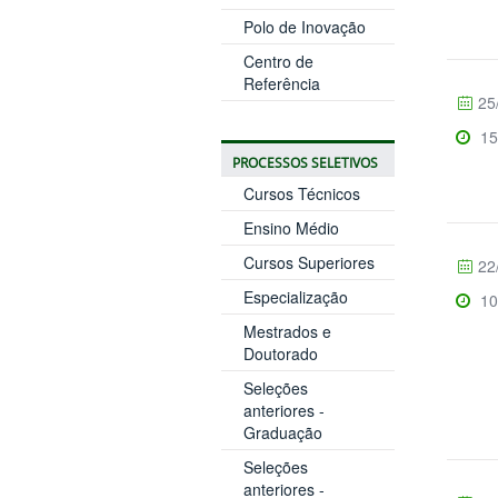
Polo de Inovação
Centro de
Referência
25
15
PROCESSOS SELETIVOS
Cursos Técnicos
Ensino Médio
Cursos Superiores
22
Especialização
10
Mestrados e
Doutorado
Seleções
anteriores -
Graduação
Seleções
anteriores -