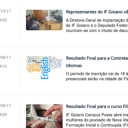
/10/17
Representantes do IF Goiano vã
h30
A Diretora-Geral de Implantação 
do IF Goiano e o Deputado Fede
reuniram-se com o intuito de discu
/09/17
Resultado Final para a Contrata
Idiomas
h10
O período de inscrição vai de 18 
presenciais serão na cidade de Fl
/09/17
Resultado Final para o curso F
h20
IF Goiano Campus Posse abre ins
mulheres do povoado de Nova Vist
Formação Inicial e Continuada (F