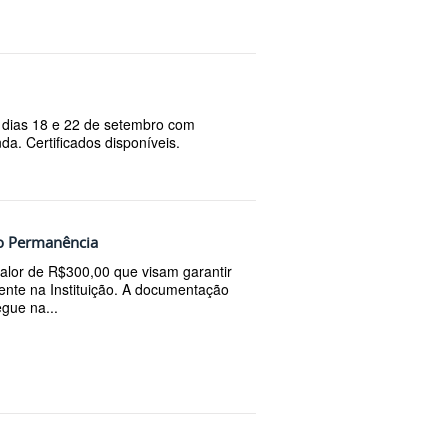
 dias 18 e 22 de setembro com
da. Certificados disponíveis.
lio Permanência
alor de R$300,00 que visam garantir
cente na Instituição. A documentação
egue na...