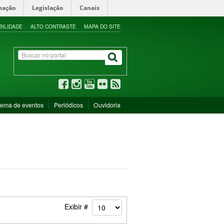
mação
Legislação
Canais
BILIDADE
ALTO CONTRASTE
MAPA DO SITE
tema de eventos
Periódicos
Ouvidoria
Exibir #