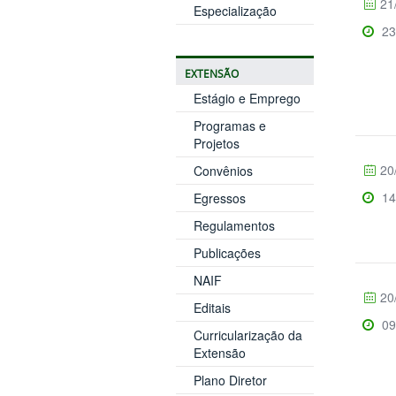
21
Especialização
23
EXTENSÃO
Estágio e Emprego
Programas e
Projetos
20
Convênios
14
Egressos
Regulamentos
Publicações
NAIF
20
Editais
09
Curricularização da
Extensão
Plano Diretor