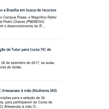
o a Brasília em busca de recursos
do Campus Posse, o Magnífico Reitor
ral Pedro Chaves (PMDB/GO)
tir o desenvolvimento do IF...
ção de Tutor para Curso FIC de
à 26 de setembro de 2017, as aulas
ores de Goiás.
IC Artesanato à mão (Mulheres Mil)
crições para a seleção de 30
a, para participarem do Curso de
IC) Artesanato à mão O...