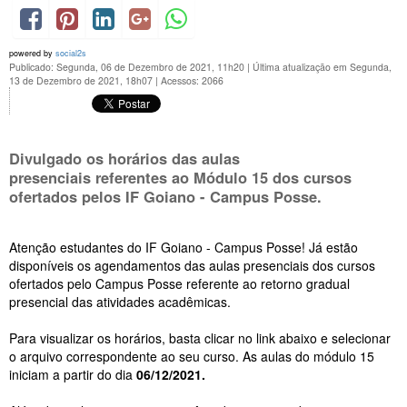
powered by
social2s
Publicado: Segunda, 06 de Dezembro de 2021, 11h20
|
Última atualização em Segunda,
13 de Dezembro de 2021, 18h07
|
Acessos: 2066
Divulgado os horários das aulas
presenciais referentes ao Módulo 15 dos cursos
ofertados pelos IF Goiano - Campus Posse.
Atenção estudantes do IF Goiano - Campus Posse! Já estão
disponíveis os agendamentos das aulas presenciais dos cursos
ofertados pelo Campus Posse referente ao retorno gradual
presencial das atividades acadêmicas.
Para visualizar os horários, basta clicar no link abaixo e selecionar
o arquivo correspondente ao seu curso. As aulas do módulo 15
iniciam a partir do dia
06/12/2021.