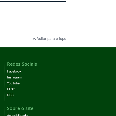
Voltar para o topo
Redes Sociais
Facebook
Instagram
YouTube
Flickr
RSS
Sobre o site
Acessibilidade