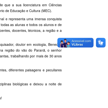
de que a sua licenciatura em Ciências
ério de Educação e Cultura (MEC).
onal e representa uma imensa conquista
e todas as alunas e todos os alunos e de
ntes, docentes, técnicos, a região e a
uisador, doutor em ecologia, Benedito
 na região do vão do Paranã, o senhor
lantas, trabalhando por mais de 30 anos
tes, diferentes paisagens e peculiares
iplinas biológicas e deixou a noite de
s!