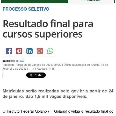
PROCESSO SELETIVO
Resultado final para
cursos superiores
powered by
social2s
Publicado: Terça, 23 de Janeiro de 2024, 09h22
|
Última atualização em Quinta, 15 de
Fevereiro de 2024, 11h14
|
Acessos: 1145
Matrículas serão realizadas pelo gov.br a partir de 24
de janeiro. São 1,8 mil vagas disponíveis.
O Instituto Federal Goiano (IF Goiano) divulga o resultado final do