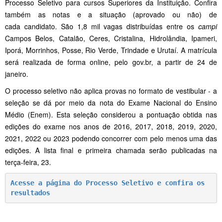
Processo Seletivo para cursos Superiores da Instituição. Confira
também as notas e a situação (aprovado ou não) de
cada candidato. São 1,8 mil vagas distribuídas entre os
campi
Campos Belos, Catalão, Ceres, Cristalina, Hidrolândia, Ipameri,
Iporá, Morrinhos, Posse, Rio Verde, Trindade e Urutaí. A matrícula
será realizada de forma online, pelo gov.br, a partir de 24 de
janeiro.
O processo seletivo não aplica provas no formato de vestibular - a
seleção se dá por meio da nota do Exame Nacional do Ensino
Médio (Enem). Esta seleção considerou a pontuação obtida nas
edições do exame nos anos de 2016, 2017, 2018, 2019, 2020,
2021, 2022 ou 2023 podendo concorrer com pelo menos uma das
edições. A lista final e primeira chamada serão publicadas na
terça-feira, 23.
Acesse a página do Processo Seletivo e confira os 
resultados