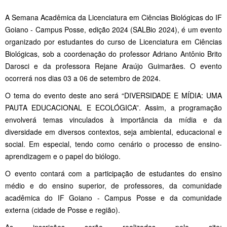
A Semana Acadêmica da Licenciatura em Ciências Biológicas do IF
Goiano - Campus Posse, edição 2024 (SALBio 2024), é um evento
organizado por estudantes do curso de Licenciatura em Ciências
Biológicas, sob a coordenação do professor Adriano Antônio Brito
Darosci e da professora Rejane Araújo Guimarães. O evento
ocorrerá nos dias 03 a 06 de setembro de 2024.
O tema do evento deste ano será “DIVERSIDADE E MÍDIA: UMA
PAUTA EDUCACIONAL E ECOLÓGICA”. Assim, a programação
envolverá temas vinculados à importância da mídia e da
diversidade em diversos contextos, seja ambiental, educacional e
social. Em especial, tendo como cenário o processo de ensino-
aprendizagem e o papel do biólogo.
O evento contará com a participação de estudantes do ensino
médio e do ensino superior, de professores, da comunidade
acadêmica do IF Goiano - Campus Posse e da comunidade
externa (cidade de Posse e região).
As inscrições serão realizadas pelo site: