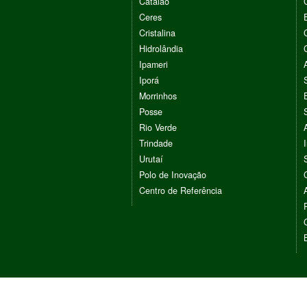
Catalão
Ceres
Cristalina
Hidrolândia
Ipameri
Iporá
Morrinhos
Posse
Rio Verde
Trindade
Urutaí
Polo de Inovação
Centro de Referência