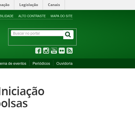
mação
Legislação
Canais
BILIDADE
ALTO CONTRASTE
MAPA DO SITE
tema de eventos
Periódicos
Ouvidoria
Iniciação
bolsas