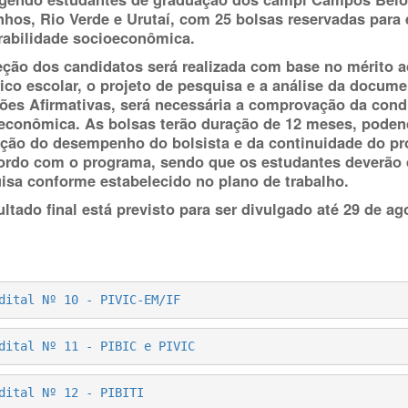
nhos, Rio Verde e Urutaí, com 25 bolsas reservadas para
rabilidade socioeconômica.
eção dos candidatos será realizada com base no mérito 
rico escolar, o projeto de pesquisa e a análise da docume
ões Afirmativas, será necessária a comprovação da cond
econômica. As bolsas terão duração de 12 meses, poden
ação do desempenho do bolsista e da continuidade do pro
ordo com o programa, sendo que os estudantes deverão d
isa conforme estabelecido no plano de trabalho.
ultado final está previsto para ser divulgado até 29 de ag
dital Nº 10 - PIVIC-EM/IF
dital Nº 11 - PIBIC e PIVIC
dital Nº 12 - PIBITI