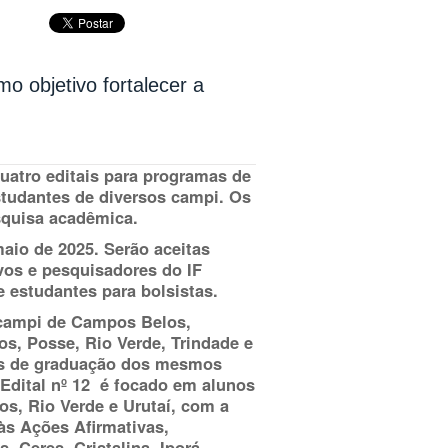
o objetivo fortalecer a
quatro editais para programas de
estudantes de diversos campi. Os
squisa acadêmica.
maio de 2025
. Serão aceitas
vos e pesquisadores do IF
 estudantes para bolsistas.
 campi de Campos Belos,
hos, Posse, Rio Verde, Trindade e
tes de graduação dos mesmos
Edital nº 12 é focado em alunos
os, Rio Verde e Urutaí, com a
 às Ações Afirmativas,
Ceres, Cristalina, Iporá,