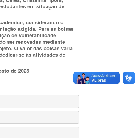
 estudantes em situação de
acadêmico, considerando o
ntação exigida. Para as bolsas
ição de vulnerabilidade
do ser renovadas mediante
jeto. O valor das bolsas varia
edicar-se às atividades de
osto de 2025.