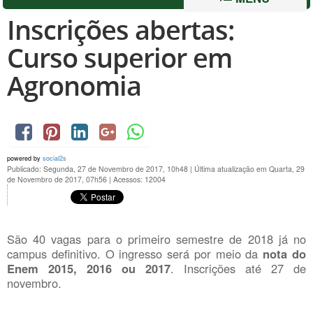
Inscrições abertas:
Curso superior em
Agronomia
powered by
social2s
Publicado: Segunda, 27 de Novembro de 2017, 10h48
|
Última atualização em Quarta, 29
de Novembro de 2017, 07h56
|
Acessos: 12004
São 40 vagas para o primeiro semestre de 2018 já no
campus definitivo. O ingresso será por meio da
nota do
Enem 2015, 2016 ou 2017
. Inscrições até 27 de
novembro.