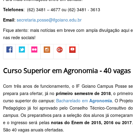
Telefones
: (62) 3481 – 4677 ou (62) 3481 - 3613
Email
:
secretaria.posse@ifgoiano.edu.br
Fique atento: mais notícias em breve com ampla divulgação aqui e
nas rede sociais!
Curso Superior em Agronomia - 40 vagas
Com três anos de funcionamento, o IF Goiano Campus Posse se
prepara para ofertar, já no
primeiro semestre de 2018
, o primeiro
curso superior do
campus
:
Bacharelado em
Agronomia
. O Projeto
Pedagógico já foi aprovado pelo Conselho Técnico-Consultivo do
campus
. Os preparativos para a seleção dos alunos já começaram
e o ingresso será pelas
notas do Enem de 2015, 2016 ou 2017
.
São 40 vagas anuais ofertadas.