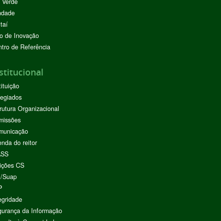
 Verde
ndade
taí
o de Inovação
tro de Referência
stitucional
tituição
egiados
rutura Organizacional
missões
municação
nda do reitor
ASS
ições CS
I/Suap
P
egridade
urança da Informação