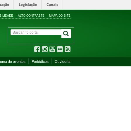
mação
Legislação
Canais
BILIDADE
ALTO CONTRASTE
MAPA DO SITE
tema de eventos
Periódicos
Ouvidoria