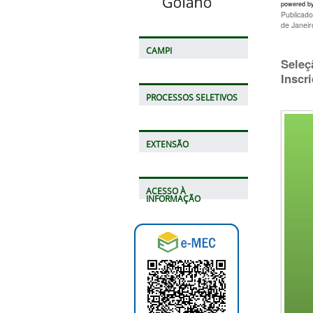
powered b
Publicad
de Janei
CAMPI
Seleç
Inscr
PROCESSOS SELETIVOS
EXTENSÃO
ACESSO À
INFORMAÇÃO