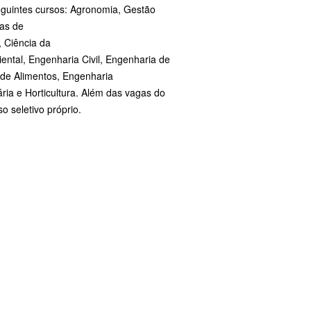
seguintes cursos: Agronomia, Gestão
mas de
 Ciência da
ntal, Engenharia Civil, Engenharia de
 de Alimentos, Engenharia
ria e Horticultura. Além das vagas do
o seletivo próprio.