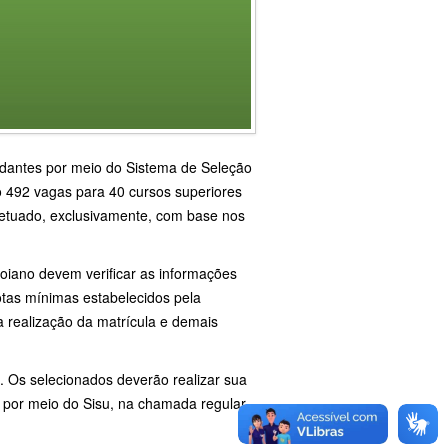
tudantes por meio do Sistema de Seleção
o 492 vagas para 40 cursos superiores
fetuado, exclusivamente, com base nos
oiano devem verificar as informações
tas mínimas estabelecidos pela
 realização da matrícula e demais
. Os selecionados deverão realizar sua
o por meio do Sisu, na chamada regular,