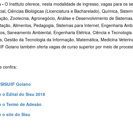
s -
O Instituto oferece, nesta modalidade de ingresso, vagas para os 
al, Ciências Biológicas (Licenciatura e Bacharelado), Química, Siste
ação, Zootecnia, Agronegócio, Análise e Desenvolvimento de Sistemas,
ação, Alimentos, Pedagogia, Sistemas para Internet, Engenharia Ambie
tos, Saneamento Ambiental, Engenharia Elétrica, Ciência e Tecnologia
a, Gestão da Tecnologia da Informação, Matemática, Medicina Veteriná
 IF Goiano também oferta vagas de curso superior por meio de process
e confira:
 SISU/IF Goiano
 o Edital do Sisu 2018
e o Termo de Adesão
 o site do Sisu