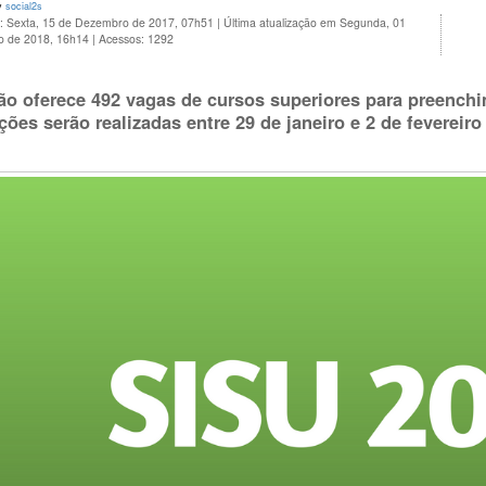
y
social2s
o: Sexta, 15 de Dezembro de 2017, 07h51
|
Última atualização em Segunda, 01
ro de 2018, 16h14
|
Acessos: 1292
ão oferece 492 vagas de cursos superiores para preench
ições serão realizadas entre 29 de janeiro e 2 de fevereir