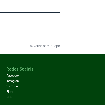
Voltar para o topo
Redes Sociais
Facebook
Instagram
YouTube
Flickr
RSS