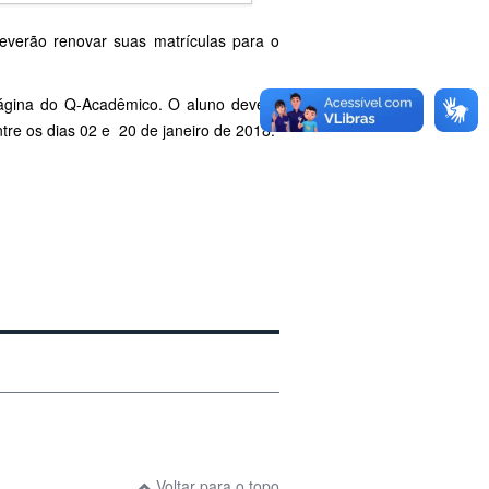
verão renovar suas matrículas para o
página do Q-Acadêmico. O aluno deverá
ntre os dias 02 e 20 de janeiro de 2018.
Voltar para o topo