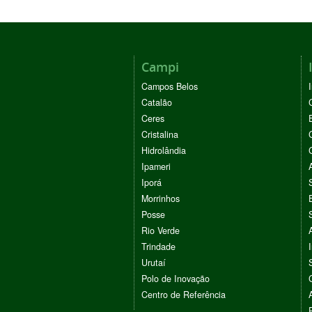
Campi
Campos Belos
Catalão
Ceres
Cristalina
Hidrolândia
Ipameri
Iporá
Morrinhos
Posse
Rio Verde
Trindade
Urutaí
Polo de Inovação
Centro de Referência