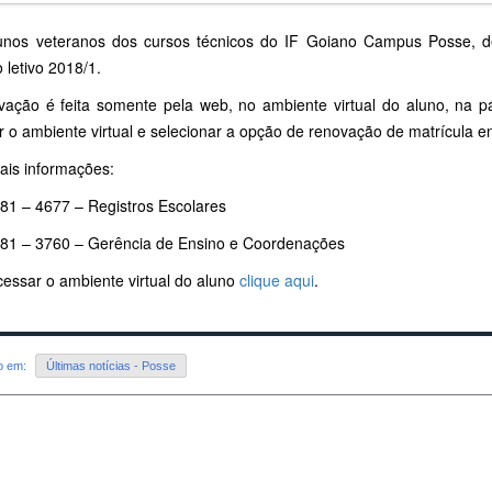
nos veteranos dos cursos técnicos do IF Goiano Campus Posse, de
 letivo 2018/1.
vação é feita somente pela web, no ambiente virtual do aluno, na 
 o ambiente virtual e selecionar a opção de renovação de matrícula e
ais informações:
481 – 4677 – Registros Escolares
481 – 3760 – Gerência de Ensino e Coordenações
cessar o ambiente virtual do aluno
clique aqui
.
do em:
Últimas notícias - Posse