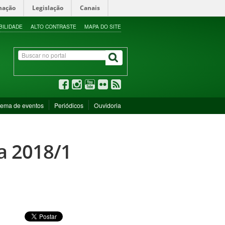
mação
Legislação
Canais
BILIDADE
ALTO CONTRASTE
MAPA DO SITE
tema de eventos
Periódicos
Ouvidoria
a 2018/1