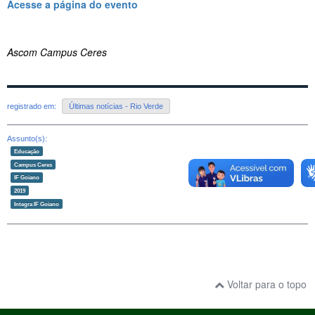
Acesse a página do evento
Ascom Campus Ceres
registrado em:
Últimas notícias - Rio Verde
Assunto(s):
Educação
Campus Ceres
IF Goiano
2019
Integra IF Goiano
Voltar para o topo