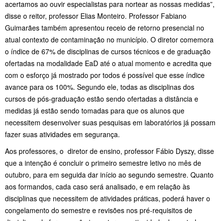
acertamos ao ouvir especialistas para nortear as nossas medidas”,
disse o reitor, professor Elias Monteiro. Professor Fabiano
Guimarães também apresentou receio de retorno presencial no
atual contexto de contaminação no município. O diretor comemora
o índice de 67% de disciplinas de cursos técnicos e de graduação
ofertadas na modalidade EaD até o atual momento e acredita que
com o esforço já mostrado por todos é possível que esse índice
avance para os 100%. Segundo ele, todas as disciplinas dos
cursos de pós-graduação estão sendo ofertadas a distância e
medidas já estão sendo tomadas para que os alunos que
necessitem desenvolver suas pesquisas em laboratórios já possam
fazer suas atividades em segurança.
Aos professores, o diretor de ensino, professor Fábio Dyszy, disse
que a intenção é concluir o primeiro semestre letivo no mês de
outubro, para em seguida dar início ao segundo semestre. Quanto
aos formandos, cada caso será analisado, e em relação às
disciplinas que necessitem de atividades práticas, poderá haver o
congelamento do semestre e revisões nos pré-requisitos de