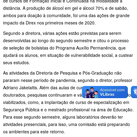
de cursos de Formação Inicial e Continuada na modalidade a
distância. A produção de álcool em gel e álcool 70% e de sabão,
ambos para doação à comunidade, foi uma das ações de grande
impacto da Direx nos primeiros meses de 2020.
Segundo a diretora, várias ações estão previstas para serem
desenvolvidas ao longo do segundo semestre e citou o processo
de seleção de bolsistas do Programa Auxílio Permanência, que
ajudará os alunos, em situação de vulnerabilidade social, a custear
seus estudos.
As atividades da Diretoria de Pesquisa e Pós-Graduação não
pararam nesse período de pandemia, segundo o diretor, professor
Adriano Jakelaitis. Além das aulas de cursos de mestrados e
doutorados, pesquisas continuaram e vários projetos estão sendo
viabilizados, como, a implantação de curso de especialização em
Segurança Pública e o mestrado profissional na área de Educação.
Para esse segundo semestre, alguns laboratórios deverão ter
atividades presenciais, para isso, uma comissão está preparando
os ambientes para este retorno.