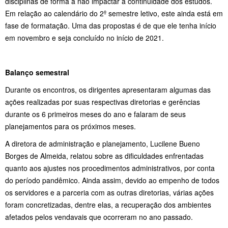
disciplinas de forma a não impactar a continuidade dos estudos.
Em relação ao calendário do 2º semestre letivo, este ainda está em
fase de formatação. Uma das propostas é de que ele tenha início
em novembro e seja concluído no início de 2021.
Balanço semestral
Durante os encontros, os dirigentes apresentaram algumas das
ações realizadas por suas respectivas diretorias e gerências
durante os 6 primeiros meses do ano e falaram de seus
planejamentos para os próximos meses.
A diretora de administração e planejamento, Lucilene Bueno
Borges de Almeida, relatou sobre as dificuldades enfrentadas
quanto aos ajustes nos procedimentos administrativos, por conta
do período pandêmico. Ainda assim, devido ao empenho de todos
os servidores e a parceria com as outras diretorias, várias ações
foram concretizadas, dentre elas, a recuperação dos ambientes
afetados pelos vendavais que ocorreram no ano passado.