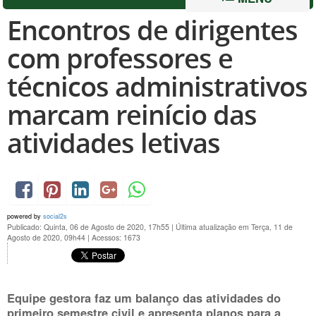
Encontros de dirigentes
com professores e
técnicos administrativos
marcam reinício das
atividades letivas
powered by
social2s
Publicado: Quinta, 06 de Agosto de 2020, 17h55
|
Última atualização em Terça, 11 de
Agosto de 2020, 09h44
|
Acessos: 1673
Equipe gestora faz um balanço das atividades do
primeiro semestre civil e apresenta planos para a