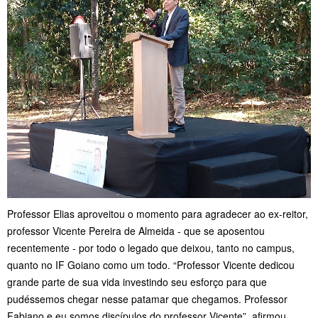
Professor Elias aproveitou o momento para agradecer ao ex-reitor,
professor Vicente Pereira de Almeida - que se aposentou
recentemente - por todo o legado que deixou, tanto no campus,
quanto no IF Goiano como um todo. “Professor Vicente dedicou
grande parte de sua vida investindo seu esforço para que
pudéssemos chegar nesse patamar que chegamos. Professor
Fabiano e eu somos discípulos do professor Vicente”, afirmou.