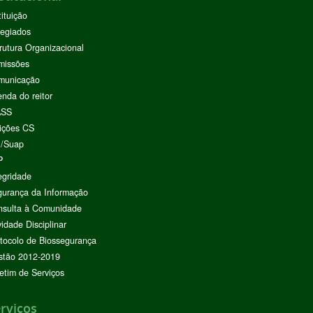
tituição
egiados
rutura Organizacional
missões
municação
nda do reitor
ASS
ições CS
I/Suap
P
egridade
urança da Informação
nsulta à Comunidade
vidade Disciplinar
tocolo de Biossegurança
stão 2012-2019
etim de Serviços
rviços