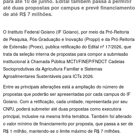
para até 10 de junho. Edital também passa a permitir
até duas propostas por campus e prevê financiamento
de até R$ 7 milhões.
O Instituto Federal Goiano (IF Goiano), por meio da Pró-Reitoria
de Pesquisa, Pós-Graduação e Inovação (Proppi) e da Pró-Reitoria
de Extensão (Proex), publica retificação do Edital nº 17/2026, que
trata da seleção interna de propostas para compor a submissão
institucional à Chamada Pública MCTI/FINEP/FNDCT Cadeias
Socioprodutivas da Agricultura Familiar e Sistemas
Agroalimentares Sustentáveis para ICTs 2026.
Entre as principais alterações está a ampliação do número de
propostas que poderão ser apresentadas por cada campus do IF
Goiano. Com a retificação, cada unidade, representada por seu
CNPJ, poderá submeter até duas propostas como executora
principal, inclusive na mesma linha temática. Também foi alterado
o valor mínimo de financiamento por proposta, que passa a ser de
R$ 1 milhão, mantendo-se o limite máximo de R$ 7 milhões.