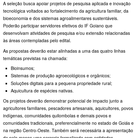
A seleção busca apoiar projetos de pesquisa aplicada e inovação
tecnológica voltados ao fortalecimento da agricultura familiar, da
bioeconomia e dos sistemas agroalimentares sustentáveis.
Poderão participar servidores efetivos do IF Goiano que
desenvolvam atividades de pesquisa e/ou extensão relacionadas
às áreas contempladas pelo edital.
As propostas deverão estar alinhadas a uma das quatro linhas
temáticas previstas na chamada:
Bioinsumos;
Sistemas de produção agroecológicos e orgânicos;
Soluções digitais para a pequena propriedade rural;
Aquicultura de espécies nativas.
Os projetos deverão demonstrar potencial de impacto junto a
agricultores familiares, pescadores artesanais, aquicultores, povos
indígenas, comunidades quilombolas e demais povos e
comunidades tradicionais, preferencialmente no estado de Goiás e
na região Centro-Oeste. Também será necessária a apresentação
de pelo menos uma parceria formalizada com entidades