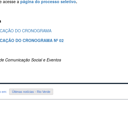
 e acesse a
página do processo seletivo
.
a
ICAÇÃO DO CRONOGRAMA
ICAÇÃO DO CRONOGRAMA Nº 02
de Comunicação Social e Eventos
do em:
Últimas notícias - Rio Verde