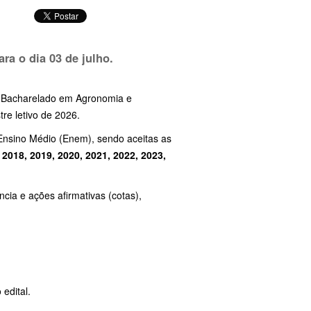
ara o dia
03 de julho.
de Bacharelado em Agronomia e
re letivo de 2026.
Ensino Médio (Enem), sendo aceitas as
 2018, 2019, 2020, 2021, 2022, 2023,
ncia e ações afirmativas (cotas),
edital.