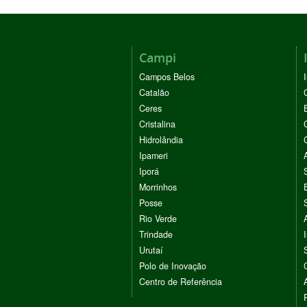
Campi
Campos Belos
Catalão
Ceres
Cristalina
Hidrolândia
Ipameri
Iporá
Morrinhos
Posse
Rio Verde
Trindade
Urutaí
Polo de Inovação
Centro de Referência